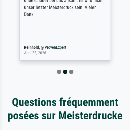
unbeschadet bei uns ankam. Es wird nicht
unser letzter Meisterdruck sein. Vielen
Dank!
Reinhold,
@
ProvenExpert
April 22, 2026
Questions fréquemment
posées sur Meisterdrucke