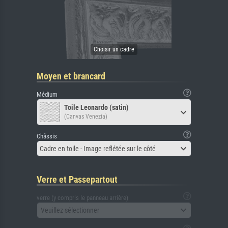
Moyen et brancard
Médium
Toile Leonardo (satin)
(Canvas Venezia)
Châssis
Cadre en toile - Image reflétée sur le côté
Verre et Passepartout
verre (y compris le panneau arrière)
Veuillez sélectionner