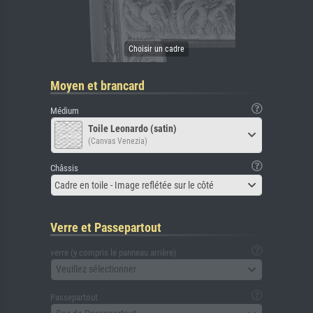
Moyen et brancard
Médium
Toile Leonardo (satin)
(Canvas Venezia)
Châssis
Cadre en toile - Image reflétée sur le côté
Verre et Passepartout
verre (y compris le panneau arrière)
Veuillez sélectionner
Passepartout