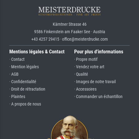
Kärntner Strasse 46
9586 Finkenstein am Faaker See · Austria
+43 4257 29415 · office@meisterdrucke.com
Mentions légales & Contact
Pour plus d'informations
· Contact
· Propre motif
· Mention légales
· Vendez votre art
· AGB
· Qualité
· Confidentialité
· Images de notre travail
· Droit de rétractation
· Accessoires
· Plaintes
· Commander un échantillon
· A propos de nous