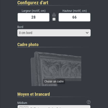
Configurez d'art
Largeur (motif, cm)
Hauteur (motif, cm)
Bord
0 cm bord
Cadre photo
Moyen et brancard
Médium