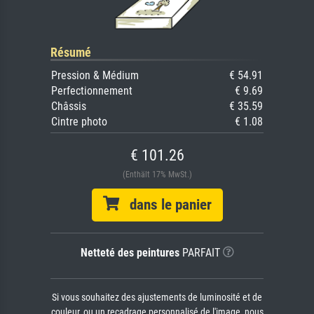
Résumé
Pression & Médium
€ 54.91
Perfectionnement
€ 9.69
Châssis
€ 35.59
Cintre photo
€ 1.08
€ 101.26
(Enthält 17% MwSt.)
dans le panier
Netteté des peintures
PARFAIT
Si vous souhaitez des ajustements de luminosité et de
couleur, ou un recadrage personnalisé de l'image, nous