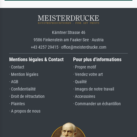
Kärntner Strasse 46
9586 Finkenstein am Faaker See · Austria
+43 4257 29415 · office@meisterdrucke.com
Mentions légales & Contact
Pour plus d'informations
· Contact
· Propre motif
· Mention légales
· Vendez votre art
· AGB
· Qualité
· Confidentialité
· Images de notre travail
· Droit de rétractation
· Accessoires
· Plaintes
· Commander un échantillon
· A propos de nous