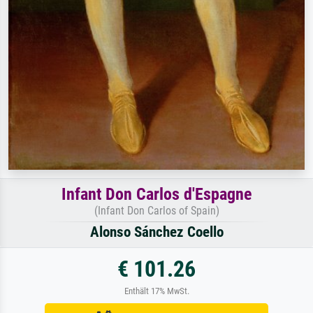
Infant Don Carlos d'Espagne
(Infant Don Carlos of Spain)
Alonso Sánchez Coello
€ 101.26
Enthält 17% MwSt.