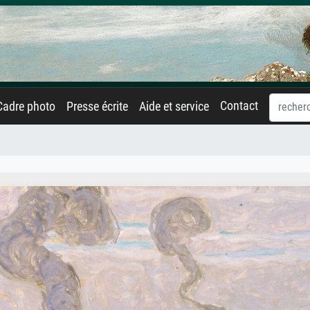
Contact
Cadre photo
Presse écrite
Aide et service