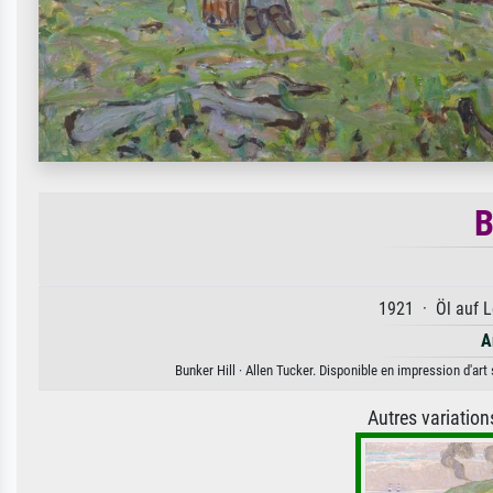
B
1921 · Öl auf L
A
Bunker Hill · Allen Tucker. Disponible en impression d'art
Autres variatio