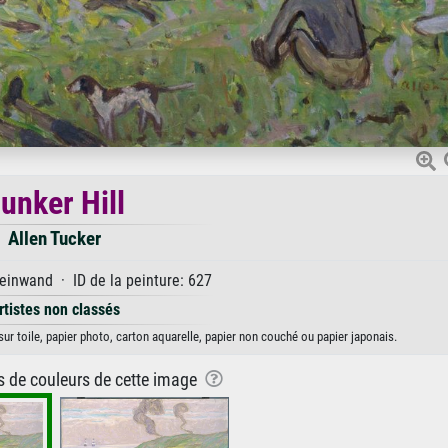
unker Hill
Allen Tucker
einwand · ID de la peinture: 627
rtistes non classés
 sur toile, papier photo, carton aquarelle, papier non couché ou papier japonais.
ns de couleurs de cette image