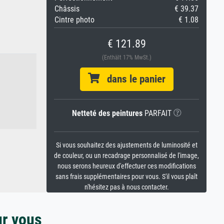
Châssis
€ 39.37
Cintre photo
€ 1.08
€ 121.89
(Enthält 17% MwSt.)
dans le panier
Netteté des peintures
PARFAIT
Si vous souhaitez des ajustements de luminosité et
de couleur, ou un recadrage personnalisé de l'image,
nous serons heureux d'effectuer ces modifications
sans frais supplémentaires pour vous. S'il vous plaît
n'hésitez pas à nous contacter.
ur vous