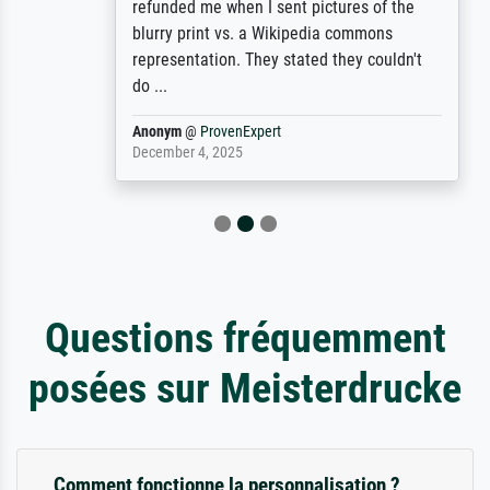
refunded me when I sent pictures of the
blurry print vs. a Wikipedia commons
representation. They stated they couldn't
do ...
Anonym
@
ProvenExpert
December 4, 2025
Questions fréquemment
posées sur Meisterdrucke
Comment fonctionne la personnalisation ?