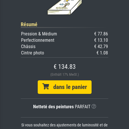
Résumé
Pression & Médium
€ 77.86
Perfectionnement
€ 13.10
Châssis
€ 42.79
Cintre photo
€ 1.08
€ 134.83
(Enthält 17% MwSt.)
dans le panier
Netteté des peintures
PARFAIT
Si vous souhaitez des ajustements de luminosité et de