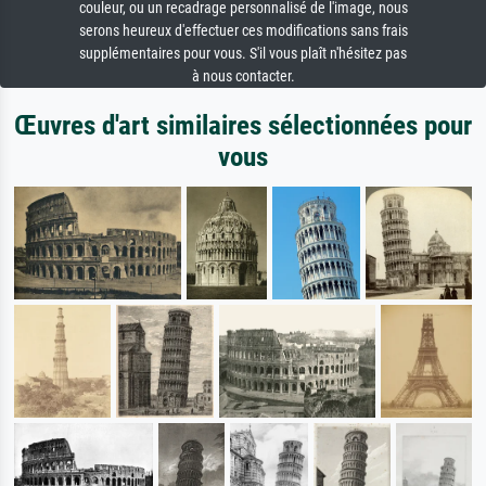
couleur, ou un recadrage personnalisé de l'image, nous
serons heureux d'effectuer ces modifications sans frais
supplémentaires pour vous. S'il vous plaît n'hésitez pas
à nous contacter.
Œuvres d'art similaires sélectionnées pour
vous