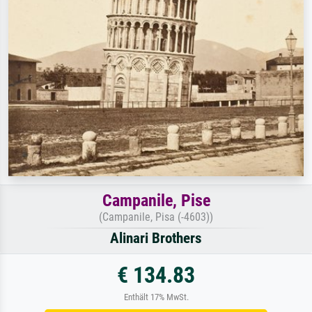
Campanile, Pise
(Campanile, Pisa (-4603))
Alinari Brothers
€ 134.83
Enthält 17% MwSt.