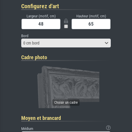
Configurez d'art
Largeur (motif, cm)
Hauteur (motif, cm)
Bord
0 cm bord
Cadre photo
Moyen et brancard
Médium