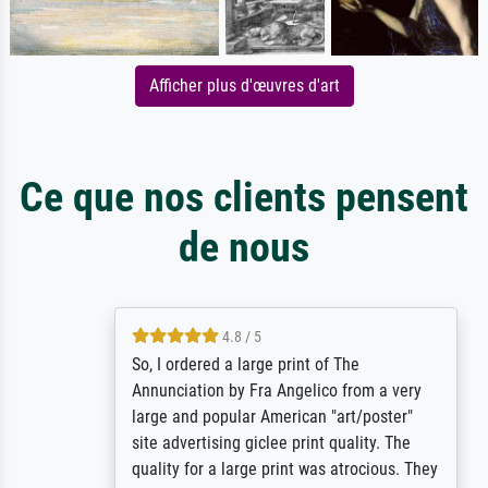
Afficher plus d'œuvres d'art
Ce que nos clients pensent
de nous
4.8 / 5
So, I ordered a large print of The
Annunciation by Fra Angelico from a very
large and popular American "art/poster"
site advertising giclee print quality. The
quality for a large print was atrocious. They