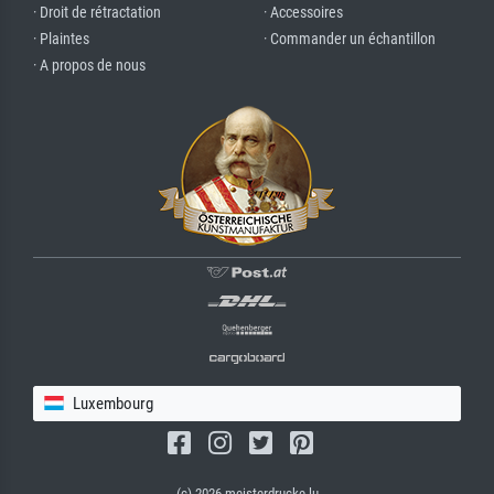
· Droit de rétractation
· Accessoires
· Plaintes
· Commander un échantillon
· A propos de nous
Luxembourg
(c) 2026 meisterdrucke.lu