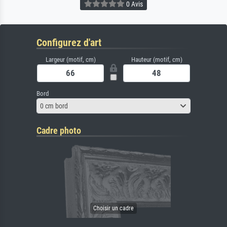
0 Avis
Configurez d'art
Largeur (motif, cm)
Hauteur (motif, cm)
Bord
0 cm bord
Cadre photo