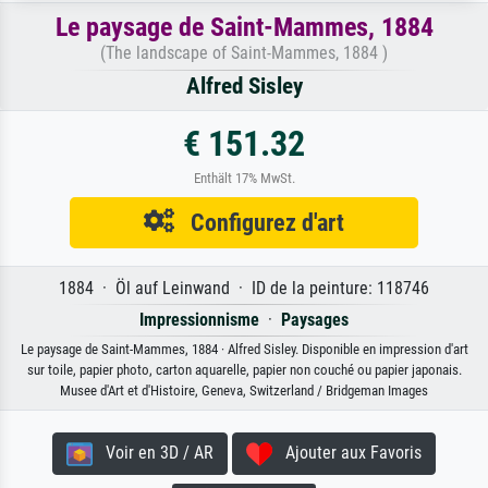
Le paysage de Saint-Mammes, 1884
(The landscape of Saint-Mammes, 1884 )
Alfred Sisley
€ 151.32
Enthält 17% MwSt.
Configurez d'art
1884 · Öl auf Leinwand · ID de la peinture: 118746
Impressionnisme
·
Paysages
Le paysage de Saint-Mammes, 1884 · Alfred Sisley. Disponible en impression d'art
sur toile, papier photo, carton aquarelle, papier non couché ou papier japonais.
Musee d'Art et d'Histoire, Geneva, Switzerland / Bridgeman Images
Voir en 3D / AR
Ajouter aux Favoris