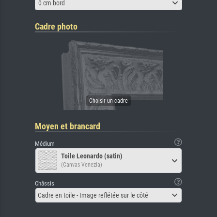
0 cm bord
Cadre photo
Moyen et brancard
Médium
Toile Leonardo (satin)
(Canvas Venezia)
Châssis
Cadre en toile - Image reflétée sur le côté