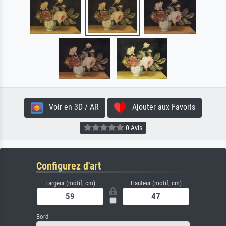
Voir en 3D / AR
Ajouter aux Favoris
0 Avis
Configurez d'art
Largeur (motif, cm)
Hauteur (motif, cm)
Bord