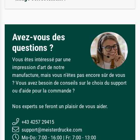
Avez-vous des
questions ?
Vous êtes intéressé par une
impression d'art de notre
manufacture, mais vous n'êtes pas encore sûr de vous
? Vous avez besoin de conseils sur le choix du support
ou d'aide pour la commande ?
Nos experts se feront un plaisir de vous aider.
+43 4257 29415
support@meisterdrucke.com
Mo-Do: 7:00 - 16:00 | Fr: 7:00 - 13:00