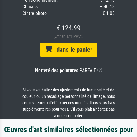
Châssis
€ 40.13
Cintre photo
€ 1.08
€ 124.99
(Enthält 17% MwSt.)
dans le panier
Netteté des peintures
PARFAIT
Si vous souhaitez des ajustements de luminosité et de
couleur, ou un recadrage personnalisé de l'image, nous
serons heureux d'effectuer ces modifications sans frais
supplémentaires pour vous. S'il vous plaît n'hésitez pas
à nous contacter.
Œuvres d'art similaires sélectionnées pour