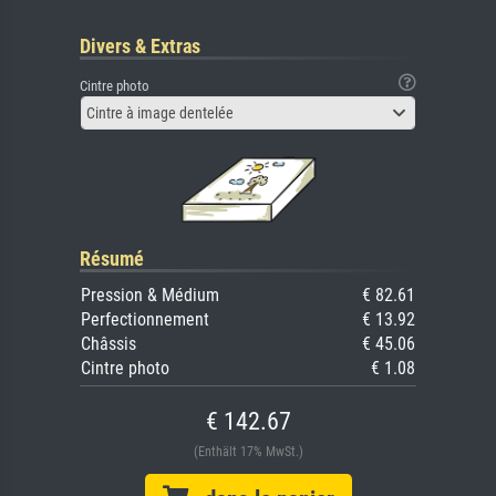
Divers & Extras
Cintre photo
Cintre à image dentelée
Résumé
Pression & Médium
€ 82.61
Perfectionnement
€ 13.92
Châssis
€ 45.06
Cintre photo
€ 1.08
€ 142.67
(Enthält 17% MwSt.)