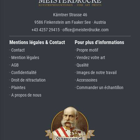
Kärntner Strasse 46
9586 Finkenstein am Faaker See · Austria
+43 4257 29415 · office@meisterdrucke.com
Mentions légales & Contact
Pour plus d'informations
· Contact
· Propre motif
· Mention légales
· Vendez votre art
· AGB
· Qualité
· Confidentialité
· Images de notre travail
· Droit de rétractation
· Accessoires
· Plaintes
· Commander un échantillon
· A propos de nous