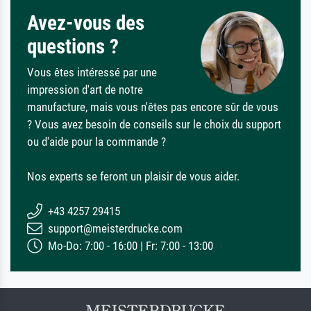
Avez-vous des
questions ?
Vous êtes intéressé par une
impression d'art de notre
manufacture, mais vous n'êtes pas encore sûr de vous
? Vous avez besoin de conseils sur le choix du support
ou d'aide pour la commande ?
Nos experts se feront un plaisir de vous aider.
+43 4257 29415
support@meisterdrucke.com
Mo-Do: 7:00 - 16:00 | Fr: 7:00 - 13:00