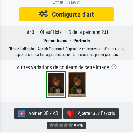
Enthält 17% MwSt.
Configurez d'art
1843 · Öl auf Holz · ID de la peinture: 231
Romantisme
·
Portraits
Fille de Hallingdal · Adolph Tidemand. Disponible en impression d'art sur toile,
papier photo, carton aquarelle, papier non couché ou papier japonais.
Autres variations de couleurs de cette image
Voir en 3D / AR
Ajouter aux Favoris
0 Avis