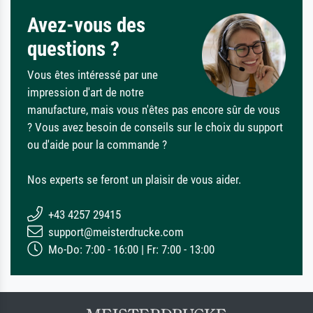
Avez-vous des
questions ?
Vous êtes intéressé par une
impression d'art de notre
manufacture, mais vous n'êtes pas encore sûr de vous
? Vous avez besoin de conseils sur le choix du support
ou d'aide pour la commande ?
Nos experts se feront un plaisir de vous aider.
+43 4257 29415
support@meisterdrucke.com
Mo-Do: 7:00 - 16:00 | Fr: 7:00 - 13:00