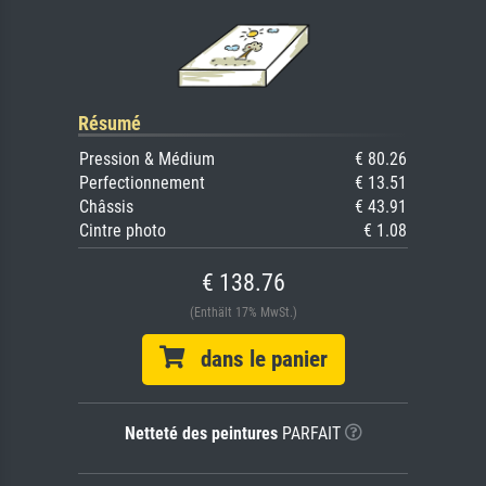
Résumé
Pression & Médium
€ 80.26
Perfectionnement
€ 13.51
Châssis
€ 43.91
Cintre photo
€ 1.08
€ 138.76
(Enthält 17% MwSt.)
dans le panier
Netteté des peintures
PARFAIT