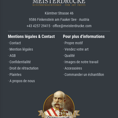
Kärntner Strasse 46
9586 Finkenstein am Faaker See · Austria
+43 4257 29415 · office@meisterdrucke.com
Mentions légales & Contact
Pour plus d'informations
· Contact
· Propre motif
· Mention légales
· Vendez votre art
· AGB
· Qualité
· Confidentialité
· Images de notre travail
· Droit de rétractation
· Accessoires
· Plaintes
· Commander un échantillon
· A propos de nous