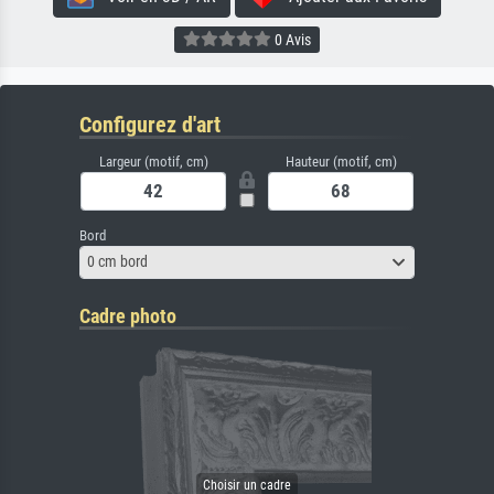
0 Avis
Configurez d'art
Largeur (motif, cm)
Hauteur (motif, cm)
Bord
0 cm bord
Cadre photo