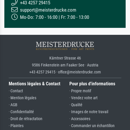
+43 4257 29415
support@meisterdrucke.com
Mo-Do: 7:00 - 16:00 | Fr: 7:00 - 13:00
Kärntner Strasse 46
9586 Finkenstein am Faaker See · Austria
+43 4257 29415 · office@meisterdrucke.com
Mentions légales & Contact
Pour plus d'informations
· Contact
· Propre motif
· Mention légales
· Vendez votre art
· AGB
· Qualité
· Confidentialité
· Images de notre travail
· Droit de rétractation
· Accessoires
· Plaintes
· Commander un échantillon