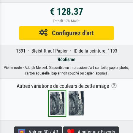
€ 128.37
Enthält 17% MwSt.
Configurez d'art
1891 · Bleistift auf Papier · ID de la peinture: 1193
Réalisme
Vieille route · Adolph Menzel. Disponible en impression d'art sur toile, papier photo,
carton aquarelle, papier non couché ou papier japonais.
Autres variations de couleurs de cette image
Voir en 3D / AR
Ajouter aux Favoris