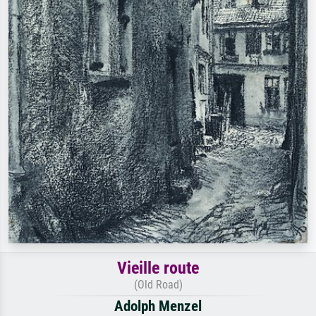
Vieille route
(Old Road)
Adolph Menzel