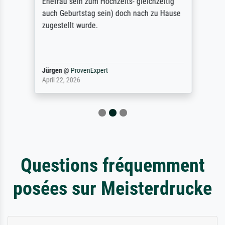
Ehefrau sein zum Hochzeits- gleichzeitig
auch Geburtstag sein) doch nach zu Hause
zugestellt wurde.
Jürgen
@
ProvenExpert
April 22, 2026
Questions fréquemment
posées sur Meisterdrucke