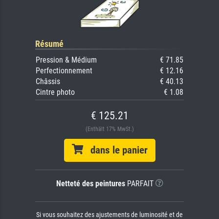
Résumé
Pression & Médium
€ 71.85
Perfectionnement
€ 12.16
Châssis
€ 40.13
Cintre photo
€ 1.08
€ 125.21
(Enthält 17% MwSt.)
dans le panier
Netteté des peintures
PARFAIT
Si vous souhaitez des ajustements de luminosité et de