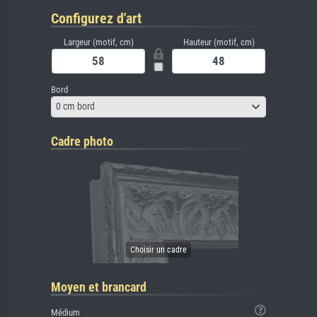
Configurez d'art
Largeur (motif, cm)
Hauteur (motif, cm)
Bord
0 cm bord
Cadre photo
Moyen et brancard
Médium