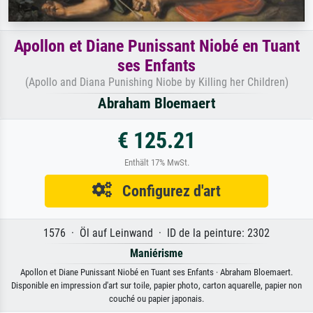
Apollon et Diane Punissant Niobé en Tuant
ses Enfants
(Apollo and Diana Punishing Niobe by Killing her Children)
Abraham Bloemaert
€ 125.21
Enthält 17% MwSt.
Configurez d'art
1576 · Öl auf Leinwand · ID de la peinture: 2302
Maniérisme
Apollon et Diane Punissant Niobé en Tuant ses Enfants · Abraham Bloemaert.
Disponible en impression d'art sur toile, papier photo, carton aquarelle, papier non
couché ou papier japonais.