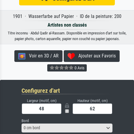
1901 · Wasserfarbe auf Papier · ID de la peinture: 200
Artistes non classés
Titre inconnu · Abdul Qadir al-Rassam. Disponible en impression d'art sur toile,
papier photo, carton aquarelle, papier non couché ou papier japonais.
Voir en 3D / AR
Ajouter aux Favoris
0 Avis
Configurez d'art
Largeur (motif, cm)
Hauteur (motif, cm)
Bord
0 cm bord