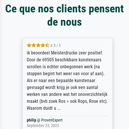
Ce que nos clients pensent
de nous
4.5 / 5
ik beoordeel Meisterdrucke zeer positief.
Door de 69505 beschikbare kunstenaars
scrollen is echter onbegonnen werk (na
stoppen begint het weer van voor af aan).
Als er naar een bepaalde kunstenaar
gevraagd wordt krijg je ook een aantal
werken van andere wat het onoverzichtelijk
maakt (bvb zoek Ros = ook Rops, Rose etc).
Waarom duidt u ...
philip
@
ProvenExpert
September 23, 2025