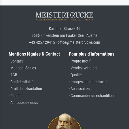
Kärntner Strasse 46
9586 Finkenstein am Faaker See · Austria
+43 4257 29415 · office@meisterdrucke.com
Mentions légales & Contact
Pour plus d'informations
· Contact
· Propre motif
· Mention légales
· Vendez votre art
· AGB
· Qualité
· Confidentialité
· Images de notre travail
· Droit de rétractation
· Accessoires
· Plaintes
· Commander un échantillon
· A propos de nous