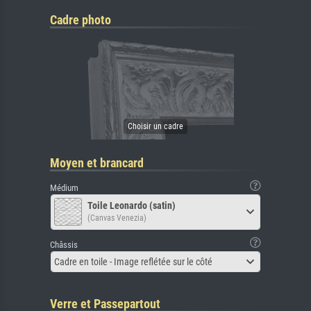
Cadre photo
Moyen et brancard
Médium
Toile Leonardo (satin)
(Canvas Venezia)
Châssis
Cadre en toile - Image reflétée sur le côté
Verre et Passepartout