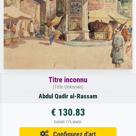
Titre inconnu
(Title Unknown)
Abdul Qadir al-Rassam
€ 130.83
Enthält 17% MwSt.
Configurez d'art