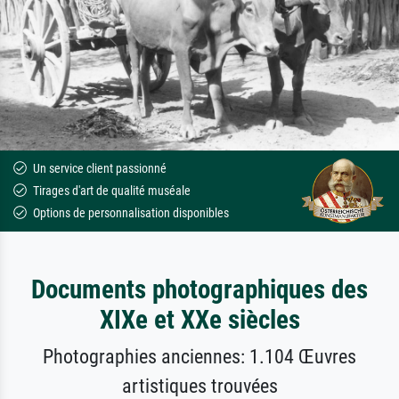
Un service client passionné
Tirages d'art de qualité muséale
Options de personnalisation disponibles
Documents photographiques des
XIXe et XXe siècles
Photographies anciennes: 1.104 Œuvres
artistiques trouvées