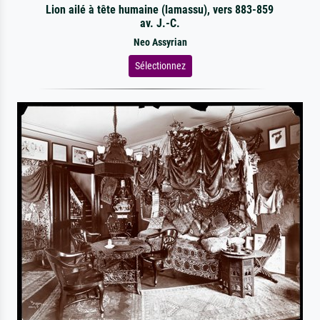
Lion ailé à tête humaine (lamassu), vers 883-859
av. J.-C.
Neo Assyrian
Sélectionnez