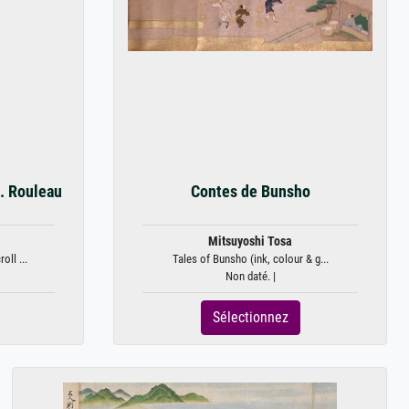
. Rouleau
Contes de Bunsho
Mitsuyoshi Tosa
ll ...
Tales of Bunsho (ink, colour & g...
Non daté. |
Sélectionnez