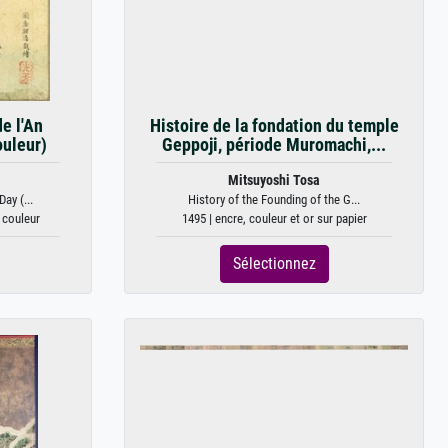
e l'An
Histoire de la fondation du temple
ouleur)
Geppoji, période Muromachi,...
Mitsuyoshi Tosa
ay (...
History of the Founding of the G...
 couleur
1495 | encre, couleur et or sur papier
Sélectionnez