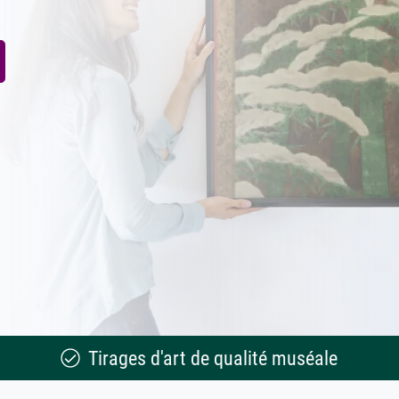
Tirages d'art de qualité muséale