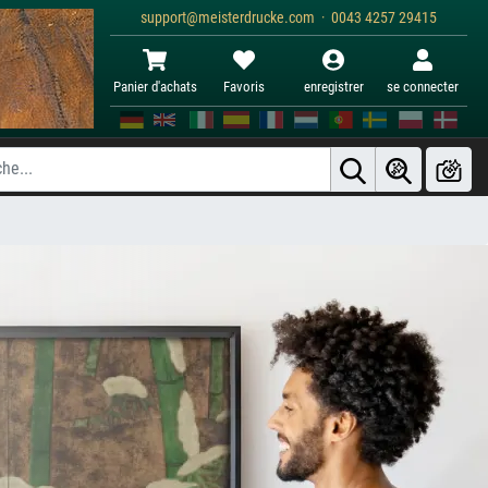
support@meisterdrucke.com · 0043 4257 29415
Panier d'achats
Favoris
enregistrer
se connecter