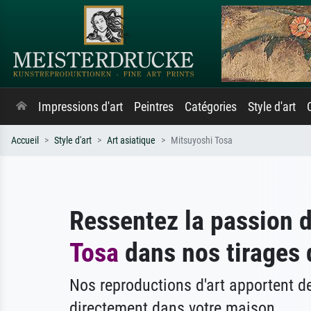
Impressions d'art
Peintres
Catégories
Style d'art
Accueil
Style d'art
Art asiatique
Mitsuyoshi Tosa
Ressentez la passion 
Tosa
dans nos tirages d
Nos reproductions d'art apportent 
directement dans votre maison.