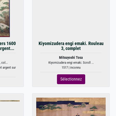
ers 1600
Kiyomizudera engi emaki. Rouleau
argent...
3, complet
Mitsuyoshi Tosa
col...
Kiyomizudera engi emaki. Scroll ...
et argent sur
1517 | inconnu
Sélectionnez