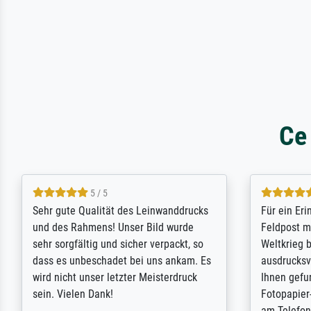
Ce
5 / 5
Sehr gute Qualität des Leinwanddrucks
Für ein Er
und des Rahmens! Unser Bild wurde
Feldpost m
sehr sorgfältig und sicher verpackt, so
Weltkrieg b
dass es unbeschadet bei uns ankam. Es
ausdrucksvo
wird nicht unser letzter Meisterdruck
Ihnen gefu
sein. Vielen Dank!
Fotopapier
am Telefon