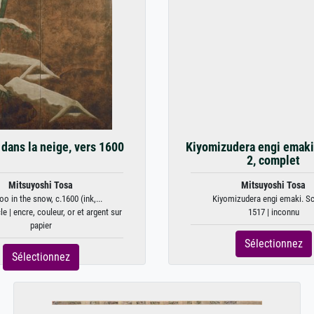
dans la neige, vers 1600
Kiyomizudera engi emaki
2, complet
Mitsuyoshi Tosa
Mitsuyoshi Tosa
o in the snow, c.1600 (ink,...
Kiyomizudera engi emaki. Scro
e | encre, couleur, or et argent sur
1517 | inconnu
papier
Sélectionnez
Sélectionnez