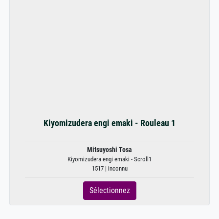
Kiyomizudera engi emaki - Rouleau 1
Mitsuyoshi Tosa
Kiyomizudera engi emaki - Scroll1
1517 | inconnu
Sélectionnez