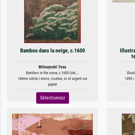
Bambou dans la neige, c.1600
Illustr
t
Mitsuyoshi Tosa
Bamboo in the snow, c.1600 (ink,...
Illus
16ème siècle | encre, couleur, or et argent sur
1495 | 
papier
Sélectionnez