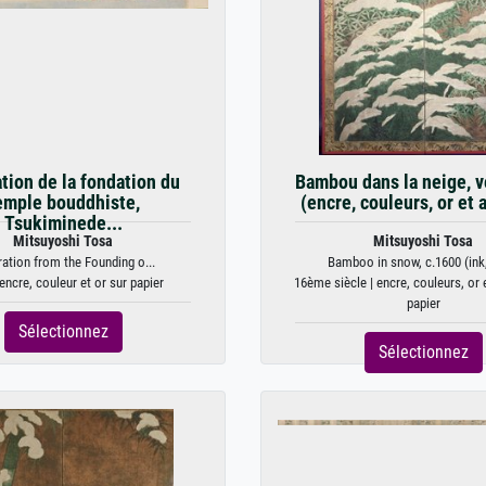
ation de la fondation du
Bambou dans la neige, v
emple bouddhiste,
(encre, couleurs, or et 
Tsukiminede...
Mitsuyoshi Tosa
Mitsuyoshi Tosa
tration from the Founding o...
Bamboo in snow, c.1600 (ink, 
encre, couleur et or sur papier
16ème siècle | encre, couleurs, or 
papier
Sélectionnez
Sélectionnez