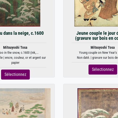
 dans la neige, c.1600
Jeune couple le jour d
(gravure sur bois en c
Mitsuyoshi Tosa
Mitsuyoshi Tosa
o in the snow, c.1600 (ink,...
Young couple on New Year's D
e | encre, couleur, or et argent sur
Non daté. | gravure sur bois de
papier
Sélectionnez
Sélectionnez