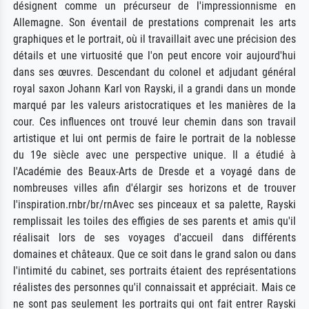
désignent comme un précurseur de l'impressionnisme en
Allemagne. Son éventail de prestations comprenait les arts
graphiques et le portrait, où il travaillait avec une précision des
détails et une virtuosité que l'on peut encore voir aujourd'hui
dans ses œuvres. Descendant du colonel et adjudant général
royal saxon Johann Karl von Rayski, il a grandi dans un monde
marqué par les valeurs aristocratiques et les manières de la
cour. Ces influences ont trouvé leur chemin dans son travail
artistique et lui ont permis de faire le portrait de la noblesse
du 19e siècle avec une perspective unique. Il a étudié à
l'Académie des Beaux-Arts de Dresde et a voyagé dans de
nombreuses villes afin d'élargir ses horizons et de trouver
l'inspiration.rnbr/br/rnAvec ses pinceaux et sa palette, Rayski
remplissait les toiles des effigies de ses parents et amis qu'il
réalisait lors de ses voyages d'accueil dans différents
domaines et châteaux. Que ce soit dans le grand salon ou dans
l'intimité du cabinet, ses portraits étaient des représentations
réalistes des personnes qu'il connaissait et appréciait. Mais ce
ne sont pas seulement les portraits qui ont fait entrer Rayski