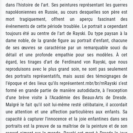
dans l'histoire de l'art. Ses peintures représentant les guerres
napoléoniennes en Russie, au cours desquelles son père est
mort tragiquement, offrent un aperçu fascinant des
événements de cette période troublée. Le portrait a cependant
toujours été au centre de l'art de Rayski. Du type paysan à la
dame noble, de la grande figure au portrait d'enfant, chacune
de ses œuvres se caractérise par un remarquable souci du
détail et une profonde empathie pour ses modèles. À cet
égard, les tirages d'art de Ferdinand von Rayski, que nous
reproduisons avec le plus grand soin, ne sont pas seulement
des portraits représentatifs, mais aussi des témoignages de
l'époque et des lieux qu'ils représentent.rnbr/br/rnRayski s'est
formé en grande partie de manière autodidacte, à l'exception
d'une brève visite à l'Académie des Beaux-Arts de Dresde.
Malgré le fait qu'il soit lui-même resté célibataire, il accordait
une attention et une affection particulières aux enfants. Sa
capacité à capturer l'innocence et la joie enfantines dans ses
portraits est la preuve de sa maîtrise de la peinture et de son