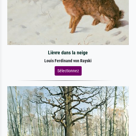
Lièvre dans la neige
Louis Ferdinand von Rayski
Sélectionnez