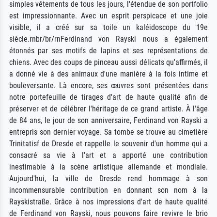
simples vêtements de tous les jours, l'étendue de son portfolio
est impressionnante. Avec un esprit perspicace et une joie
visible, il a créé sur sa toile un kaléidoscope du 19e
siècle.rnbr/br/rnFerdinand von Rayski nous a également
étonnés par ses motifs de lapins et ses représentations de
chiens. Avec des coups de pinceau aussi délicats qu'affirmés, il
a donné vie à des animaux d'une manière à la fois intime et
bouleversante. Là encore, ses œuvres sont présentées dans
notre portefeuille de tirages d'art de haute qualité afin de
préserver et de célébrer l'héritage de ce grand artiste. À l'âge
de 84 ans, le jour de son anniversaire, Ferdinand von Rayski a
entrepris son dernier voyage. Sa tombe se trouve au cimetière
Trinitatisf de Dresde et rappelle le souvenir d'un homme qui a
consacré sa vie à l'art et a apporté une contribution
inestimable à la scène artistique allemande et mondiale.
Aujourd'hui, la ville de Dresde rend hommage à son
incommensurable contribution en donnant son nom à la
Rayskistraße. Grâce à nos impressions d'art de haute qualité
de Ferdinand von Rayski, nous pouvons faire revivre le brio