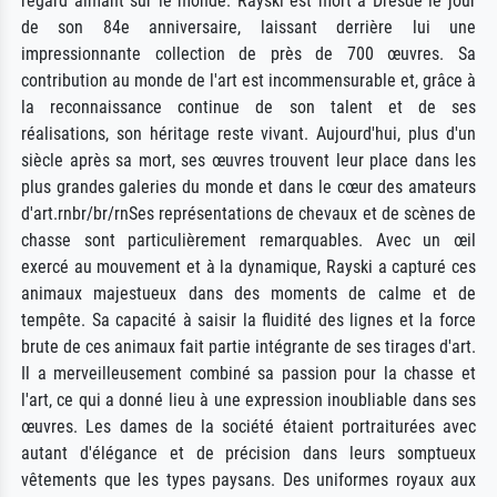
regard aimant sur le monde. Rayski est mort à Dresde le jour
de son 84e anniversaire, laissant derrière lui une
impressionnante collection de près de 700 œuvres. Sa
contribution au monde de l'art est incommensurable et, grâce à
la reconnaissance continue de son talent et de ses
réalisations, son héritage reste vivant. Aujourd'hui, plus d'un
siècle après sa mort, ses œuvres trouvent leur place dans les
plus grandes galeries du monde et dans le cœur des amateurs
d'art.rnbr/br/rnSes représentations de chevaux et de scènes de
chasse sont particulièrement remarquables. Avec un œil
exercé au mouvement et à la dynamique, Rayski a capturé ces
animaux majestueux dans des moments de calme et de
tempête. Sa capacité à saisir la fluidité des lignes et la force
brute de ces animaux fait partie intégrante de ses tirages d'art.
Il a merveilleusement combiné sa passion pour la chasse et
l'art, ce qui a donné lieu à une expression inoubliable dans ses
œuvres. Les dames de la société étaient portraiturées avec
autant d'élégance et de précision dans leurs somptueux
vêtements que les types paysans. Des uniformes royaux aux