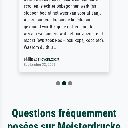
scrollen is echter onbegonnen werk (na
stoppen begint het weer van voor af aan).
Als er naar een bepaalde kunstenaar
gevraagd wordt krijg je ook een aantal
werken van andere wat het onoverzichtelijk
maakt (bvb zoek Ros = ook Rops, Rose etc).
Waarom duidt u ...
philip
@
ProvenExpert
September 23, 2025
Questions fréquemment
posées sur Meisterdrucke