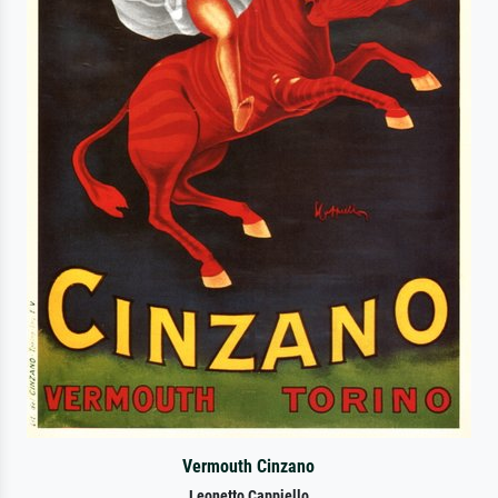
Vermouth Cinzano
Leonetto Cappiello