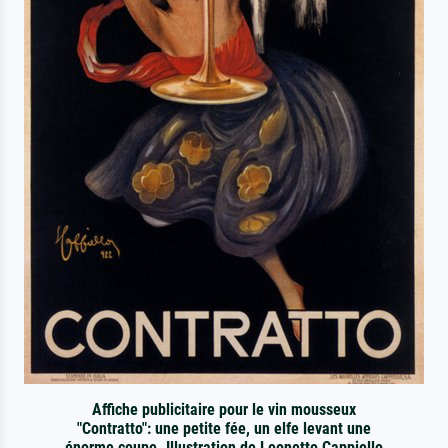
Affiche publicitaire pour le vin mousseux
"Contratto": une petite fée, un elfe levant une
énorme coupe. Illustration de Leonetto Cappiello