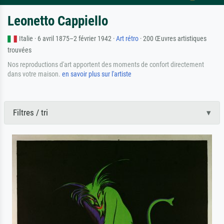
Leonetto Cappiello
Italie · 6 avril 1875–2 février 1942 ·
Art rétro
· 200 Œuvres artistiques
trouvées
Nos reproductions d'art apportent des moments de confort directement
dans votre maison.
en savoir plus sur l'artiste
Filtres / tri