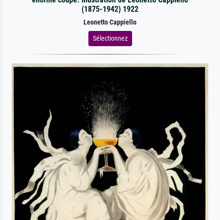
(1875-1942) 1922
Leonetto Cappiello
Sélectionnez