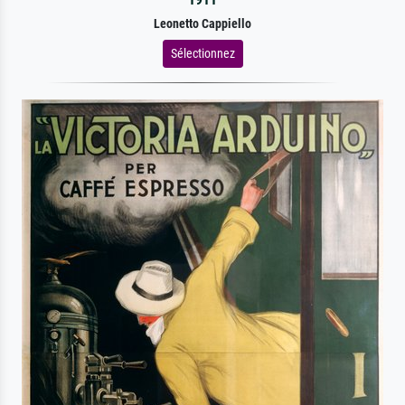
Leonetto Cappiello
Sélectionnez