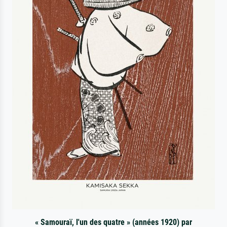
« Samouraï, l'un des quatre » (années 1920) par