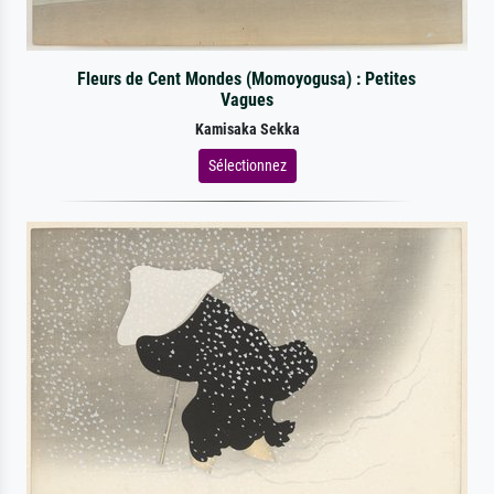
Fleurs de Cent Mondes (Momoyogusa) : Petites
Vagues
Kamisaka Sekka
Sélectionnez