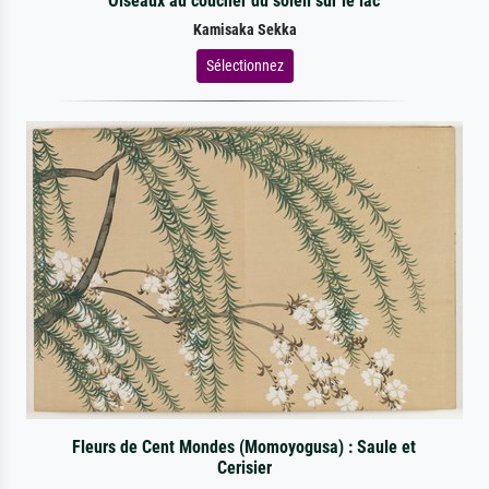
Oiseaux au coucher du soleil sur le lac
Kamisaka Sekka
Sélectionnez
Fleurs de Cent Mondes (Momoyogusa) : Saule et
Cerisier