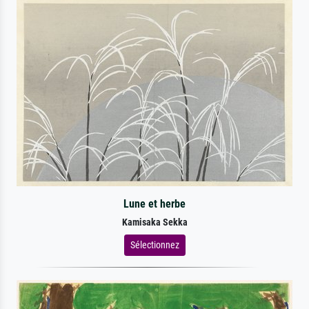
Lune et herbe
Kamisaka Sekka
Sélectionnez