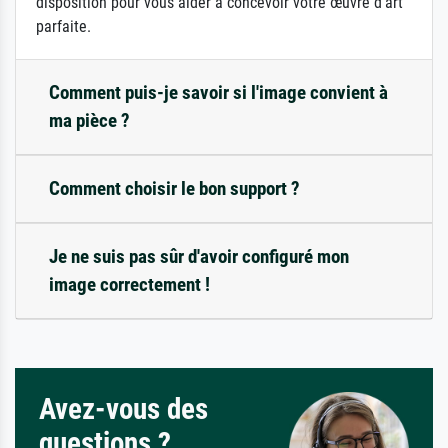
disposition pour vous aider à concevoir votre œuvre d'art
parfaite.
Comment puis-je savoir si l'image convient à
ma pièce ?
Comment choisir le bon support ?
Je ne suis pas sûr d'avoir configuré mon
image correctement !
Avez-vous des
questions ?