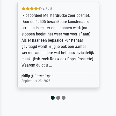
4.5 / 5
ik beoordeel Meisterdrucke zeer positief.
Door de 69505 beschikbare kunstenaars
scrollen is echter onbegonnen werk (na
stoppen begint het weer van voor af aan).
Als er naar een bepaalde kunstenaar
gevraagd wordt krijg je ook een aantal
werken van andere wat het onoverzichtelijk
maakt (bvb zoek Ros = ook Rops, Rose etc).
Waarom duidt u ...
philip
@
ProvenExpert
September 23, 2025