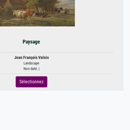
Paysage
Jean François Valois
Landscape
Non daté. |
Sélectionnez