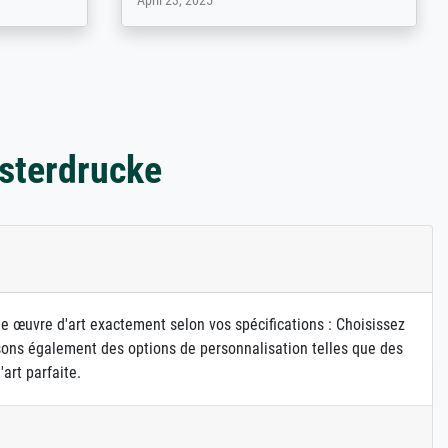
March 31, 2025
sterdrucke
ne œuvre d'art exactement selon vos spécifications : Choisissez
osons également des options de personnalisation telles que des
art parfaite.