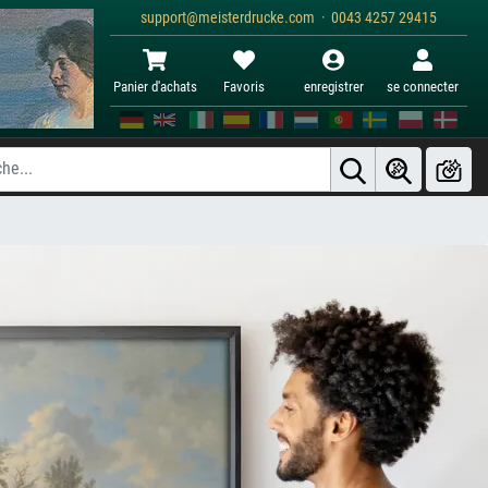
support@meisterdrucke.com · 0043 4257 29415
Panier d'achats
Favoris
enregistrer
se connecter