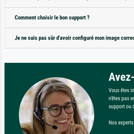
Comment choisir le bon support ?
Je ne suis pas sûr d'avoir configuré mon image corre
Avez-
Vous êtes i
n'êtes pas e
support ou 
Nos experts 