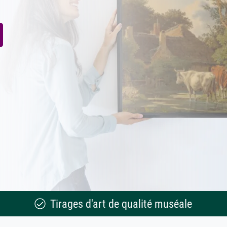
Tirages d'art de qualité muséale