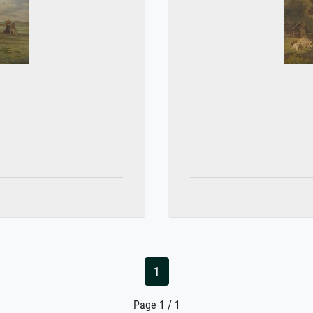
1
Page 1 / 1