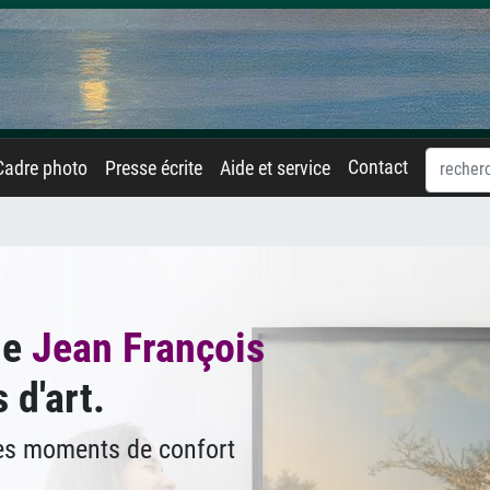
Contact
Cadre photo
Presse écrite
Aide et service
de
Jean François
 d'art.
des moments de confort