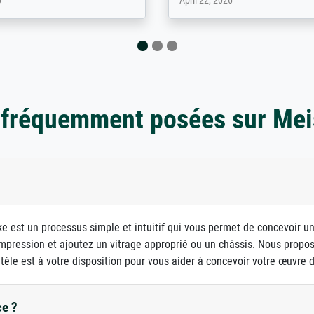
 2026
August 12, 2025
 fréquemment posées sur Mei
e est un processus simple et intuitif qui vous permet de concevoir u
d'impression et ajoutez un vitrage approprié ou un châssis. Nous prop
ntèle est à votre disposition pour vous aider à concevoir votre œuvre d'
ce ?