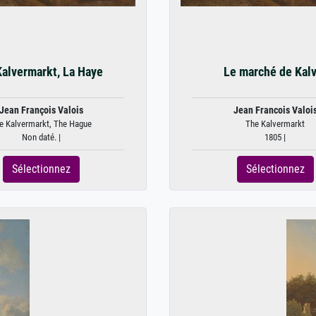
Kalvermarkt, La Haye
Le marché de Kal
Jean François Valois
Jean Francois Valoi
e Kalvermarkt, The Hague
The Kalvermarkt
Non daté. |
1805 |
Sélectionnez
Sélectionnez