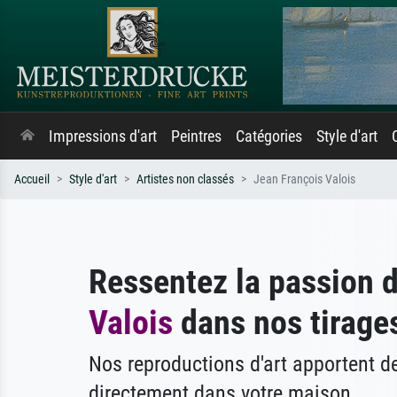
Impressions d'art
Peintres
Catégories
Style d'art
Accueil
Style d'art
Artistes non classés
Jean François Valois
Ressentez la passion 
Valois
dans nos tirages
Nos reproductions d'art apportent 
directement dans votre maison.