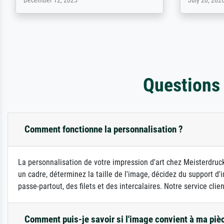
April 22, 2026
February 20,
Questions
Comment fonctionne la personnalisation ?
La personnalisation de votre impression d'art chez Meisterdruck
un cadre, déterminez la taille de l'image, décidez du support 
passe-partout, des filets et des intercalaires. Notre service clie
Comment puis-je savoir si l'image convient à ma piè