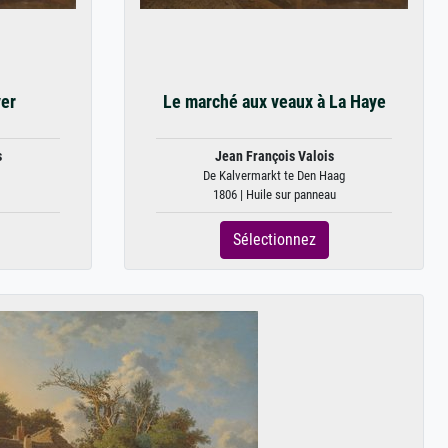
ver
Le marché aux veaux à La Haye
s
Jean François Valois
De Kalvermarkt te Den Haag
1806 | Huile sur panneau
Sélectionnez