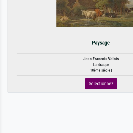
Paysage
Jean Francois Valois
Landscape
18ème siècle |
Sélectionnez