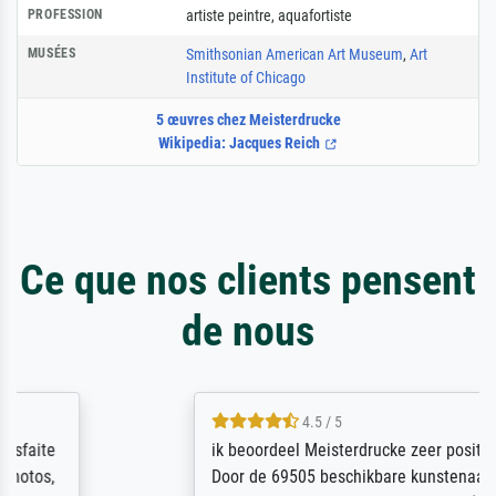
PROFESSION
artiste peintre
,
aquafortiste
MUSÉES
Smithsonian American Art Museum
,
Art
Institute of Chicago
5 œuvres chez Meisterdrucke
Wikipedia: Jacques Reich
Ce que nos clients pensent
de nous
4.5 / 5
ik beoordeel Meisterdrucke zeer positief.
Door de 69505 beschikbare kunstenaars