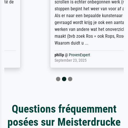
scrollen is echter onbegonnen werk (na
stoppen begint het weer van voor af aan).
Als er naar een bepaalde kunstenaar
gevraagd wordt krijg je ook een aantal
werken van andere wat het onoverzichtelijk
maakt (bvb zoek Ros = ook Rops, Rose etc).
Waarom duidt u ...
philip
@
ProvenExpert
September 23, 2025
Questions fréquemment
posées sur Meisterdrucke