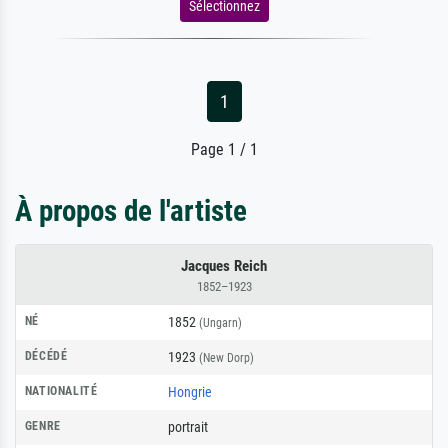
Sélectionnez
1
Page 1 / 1
À propos de l'artiste
Jacques Reich
1852–1923
NÉ
1852
(Ungarn)
DÉCÉDÉ
1923
(New Dorp)
NATIONALITÉ
Hongrie
GENRE
portrait