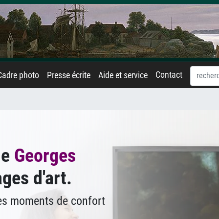
Contact
Cadre photo
Presse écrite
Aide et service
de
Georges
ges d'art.
des moments de confort