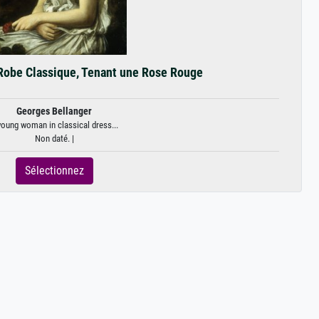
obe Classique, Tenant une Rose Rouge
Georges Bellanger
young woman in classical dress...
Non daté. |
Sélectionnez