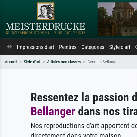
Impressions d'art
Peintres
Catégories
Style d'art
Accueil
Style d'art
Artistes non classés
Georges Bellanger
Ressentez la passion 
Bellanger
dans nos tira
Nos reproductions d'art apportent 
directement dans votre maison.