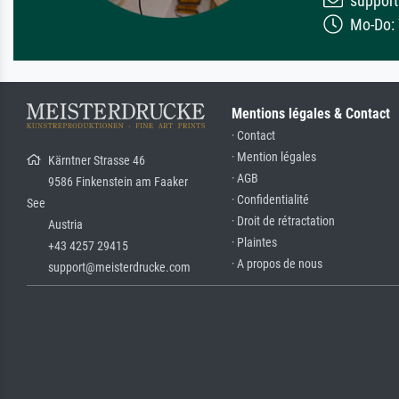
support
Mo-Do: 7
Mentions légales & Contact
· Contact
· Mention légales
Kärntner Strasse 46
· AGB
9586 Finkenstein am Faaker
· Confidentialité
See
· Droit de rétractation
Austria
· Plaintes
+43 4257 29415
· A propos de nous
support@meisterdrucke.com