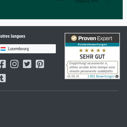
utres langues
Luxembourg