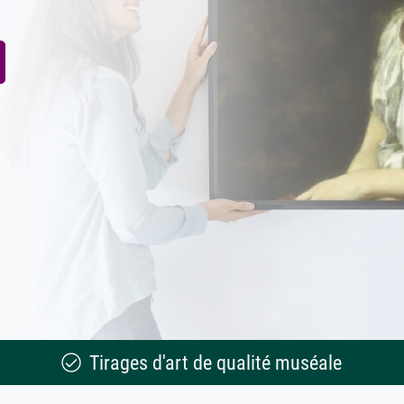
Tirages d'art de qualité muséale