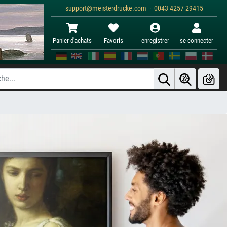
support@meisterdrucke.com · 0043 4257 29415
Panier d'achats
Favoris
enregistrer
se connecter