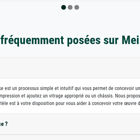
 fréquemment posées sur Mei
e est un processus simple et intuitif qui vous permet de concevoir u
d'impression et ajoutez un vitrage approprié ou un châssis. Nous prop
ntèle est à votre disposition pour vous aider à concevoir votre œuvre d'
ce ?