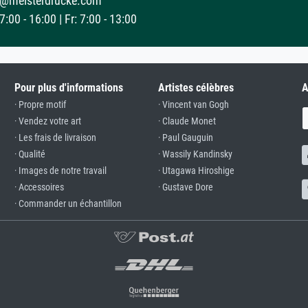
@meisterdrucke.com
:00 - 16:00 | Fr: 7:00 - 13:00
Pour plus d'informations
Artistes célèbres
A
· Propre motif
· Vincent van Gogh
· Vendez votre art
· Claude Monet
· Les frais de livraison
· Paul Gauguin
· Qualité
· Wassily Kandinsky
· Images de notre travail
· Utagawa Hiroshige
· Accessoires
· Gustave Dore
· Commander un échantillon