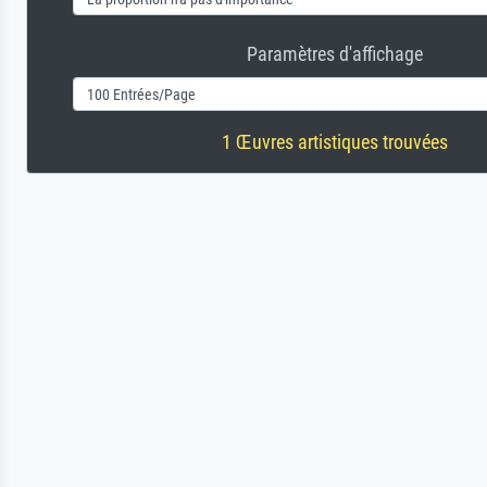
Paramètres d'affichage
1 Œuvres artistiques trouvées