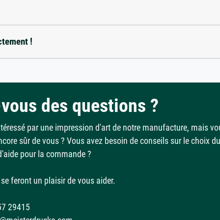
ctement !
vous des questions ?
ntéressé par une impression d'art de notre manufacture, mais vo
ncore sûr de vous ? Vous avez besoin de conseils sur le choix d
d'aide pour la commande ?
se feront un plaisir de vous aider.
57 29415