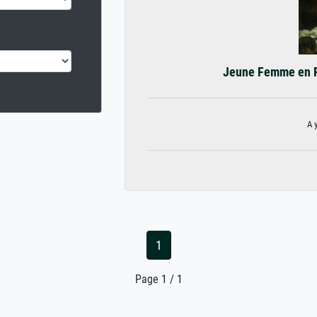
Jeune Femme en R
A 
1
Page 1 / 1