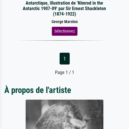
Antarctique, illustration de 'Nimrod in the
Antarctic 1907-09' par Sir Ernest Shackleton
(1874-1922)
George Marston
Sélectionnez
1
Page 1 / 1
À propos de l'artiste