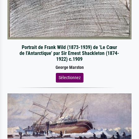
Portrait de Frank Wild (1873-1939) de 'Le Cœur
de l'Antarctique' par Sir Ernest Shackleton (1874-
1922) c.1909
George Marston
Sélectionnez