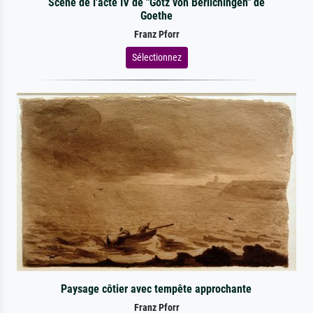
Scène de l'acte IV de "Gotz von Berlichingen" de
Goethe
Franz Pforr
Sélectionnez
Paysage côtier avec tempête approchante
Franz Pforr