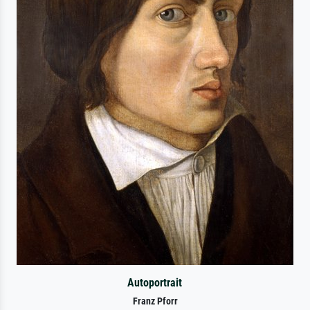
Autoportrait
Franz Pforr