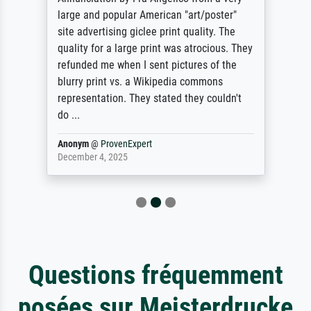
large and popular American "art/poster"
site advertising giclee print quality. The
quality for a large print was atrocious. They
refunded me when I sent pictures of the
blurry print vs. a Wikipedia commons
representation. They stated they couldn't
do ...
Anonym
@
ProvenExpert
December 4, 2025
Questions fréquemment
posées sur Meisterdrucke