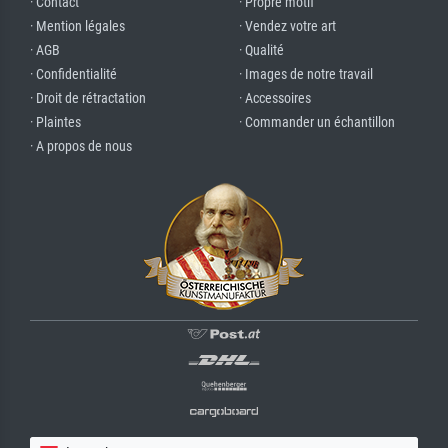
· Contact
· Propre motif
· Mention légales
· Vendez votre art
· AGB
· Qualité
· Confidentialité
· Images de notre travail
· Droit de rétractation
· Accessoires
· Plaintes
· Commander un échantillon
· A propos de nous