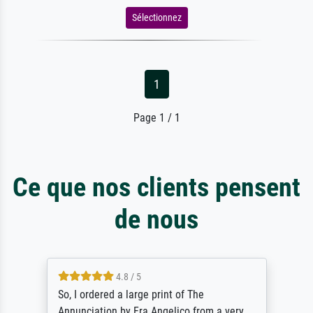
Sélectionnez
1
Page 1 / 1
Ce que nos clients pensent
de nous
4.8 / 5
So, I ordered a large print of The
Annunciation by Fra Angelico from a very