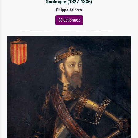
Sardaigne (1327-1336)
Filippo Ariosto
Sélectionnez