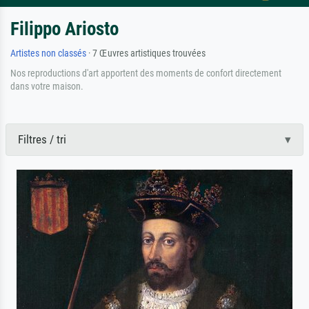
Filippo Ariosto
Artistes non classés
· 7 Œuvres artistiques trouvées
Nos reproductions d'art apportent des moments de confort directement
dans votre maison.
Filtres / tri