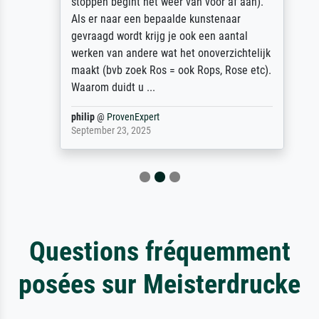
stoppen begint het weer van voor af aan).
Als er naar een bepaalde kunstenaar
gevraagd wordt krijg je ook een aantal
werken van andere wat het onoverzichtelijk
maakt (bvb zoek Ros = ook Rops, Rose etc).
Waarom duidt u ...
philip
@
ProvenExpert
September 23, 2025
Questions fréquemment
posées sur Meisterdrucke