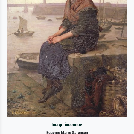
Image inconnue
Eugenie Marie Salenson