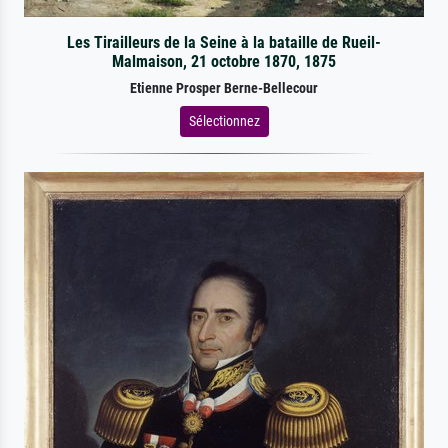
Les Tirailleurs de la Seine à la bataille de Rueil-
Malmaison, 21 octobre 1870, 1875
Etienne Prosper Berne-Bellecour
Sélectionnez