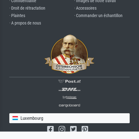
· Confidentialité
· Images de notre travail
· Droit de rétractation
· Accessoires
· Plaintes
· Commander un échantillon
· A propos de nous
Luxembourg