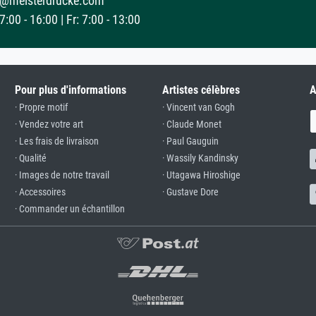
@meisterdrucke.com
:00 - 16:00 | Fr: 7:00 - 13:00
Pour plus d'informations
Artistes célèbres
A
· Propre motif
· Vincent van Gogh
· Vendez votre art
· Claude Monet
· Les frais de livraison
· Paul Gauguin
· Qualité
· Wassily Kandinsky
· Images de notre travail
· Utagawa Hiroshige
· Accessoires
· Gustave Dore
· Commander un échantillon