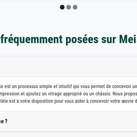
 fréquemment posées sur Mei
e est un processus simple et intuitif qui vous permet de concevoir u
d'impression et ajoutez un vitrage approprié ou un châssis. Nous prop
ntèle est à votre disposition pour vous aider à concevoir votre œuvre d'
ce ?