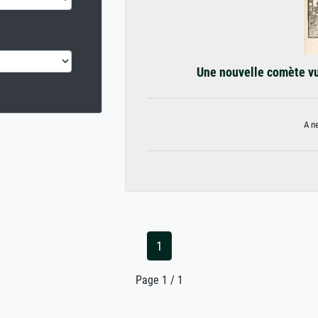
Une nouvelle comète vu
A n
1
Page 1 / 1