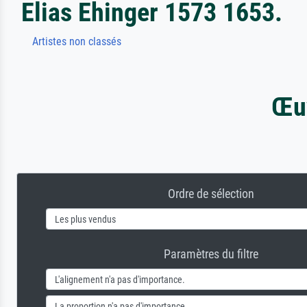
Elias Ehinger 1573 1653.
Artistes non classés
Œuv
Ordre de sélection
Paramètres du filtre