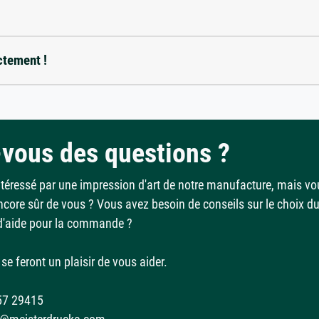
ctement !
vous des questions ?
ntéressé par une impression d'art de notre manufacture, mais vo
ncore sûr de vous ? Vous avez besoin de conseils sur le choix d
d'aide pour la commande ?
se feront un plaisir de vous aider.
57 29415