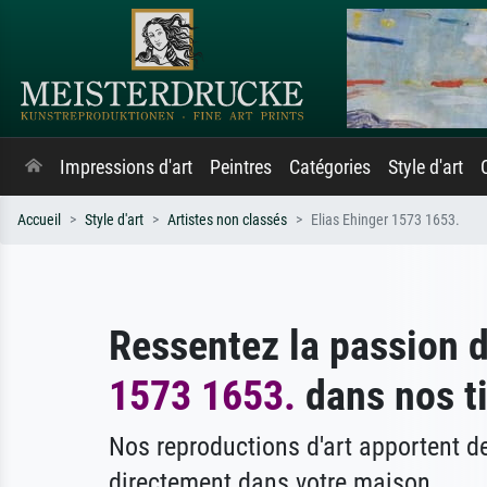
Impressions d'art
Peintres
Catégories
Style d'art
Accueil
Style d'art
Artistes non classés
Elias Ehinger 1573 1653.
Ressentez la passion 
1573 1653.
dans nos ti
Nos reproductions d'art apportent 
directement dans votre maison.