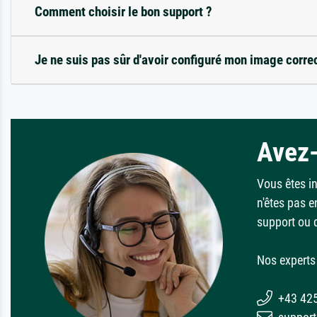
Comment choisir le bon support ?
Je ne suis pas sûr d'avoir configuré mon image corre
Avez-
Vous êtes i
n'êtes pas e
support ou 
Nos experts 
+43 42