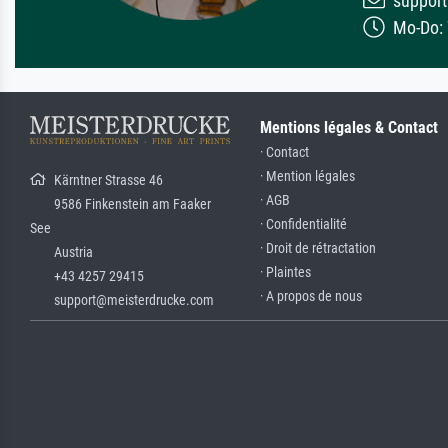
support
Mo-Do: 7
Mentions légales & Contact
· Contact
· Mention légales
Kärntner Strasse 46
· AGB
9586 Finkenstein am Faaker
· Confidentialité
See
· Droit de rétractation
Austria
· Plaintes
+43 4257 29415
· A propos de nous
support@meisterdrucke.com