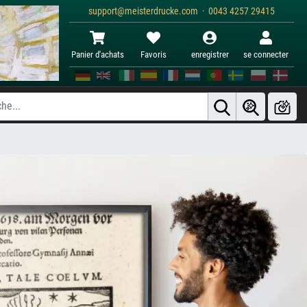
support@meisterdrucke.com · 0043 4257 29415
Panier d'achats
Favoris
enregistrer
se connecter