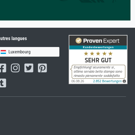
utres langues
Luxembourg