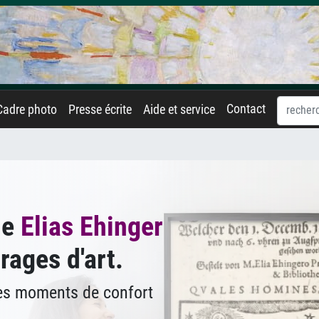
Contact
Cadre photo
Presse écrite
Aide et service
de
Elias Ehinger
rages d'art.
des moments de confort