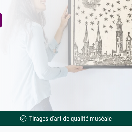
Tirages d'art de qualité muséale