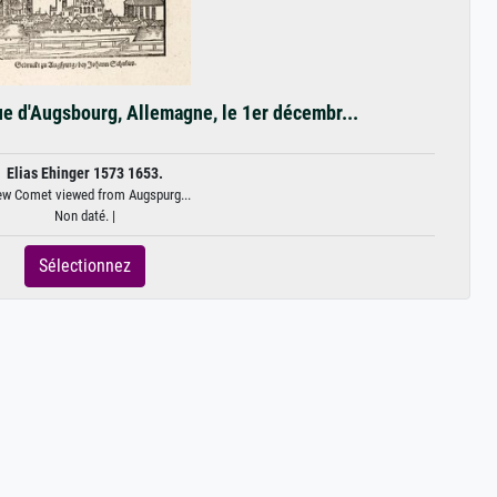
e d'Augsbourg, Allemagne, le 1er décembr...
Elias Ehinger 1573 1653.
ew Comet viewed from Augspurg...
Non daté. |
Sélectionnez