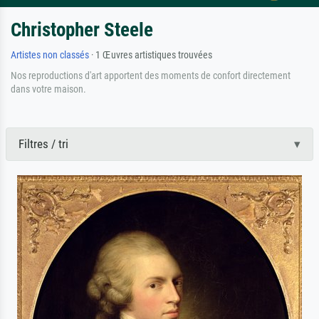
Christopher Steele
Artistes non classés
· 1 Œuvres artistiques trouvées
Nos reproductions d'art apportent des moments de confort directement
dans votre maison.
Filtres / tri