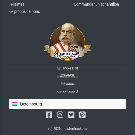
· Plaintes
· Commander un échantillon
· A propos de nous
Luxembourg
(c) 2026 meisterdrucke.lu