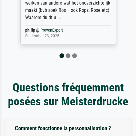
zugestellt wurde.
Jürgen
@
ProvenExpert
April 22, 2026
Questions fréquemment
posées sur Meisterdrucke
Comment fonctionne la personnalisation ?