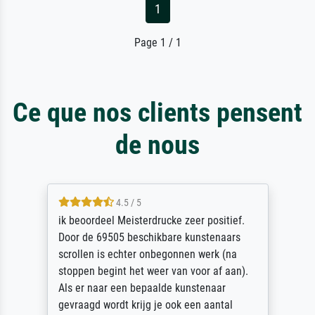
1
Page 1 / 1
Ce que nos clients pensent
de nous
5 / 5
Die Zufriedenheit ist auch nicht dadurch
getrübt, dass das Bild entgegen einer
angegebenen Lieferanschrift (sollte eine
Überraschung für die normannische
Ehefrau sein zum Hochzeits- gleichzeitig
auch Geburtstag sein) doch nach zu Hause