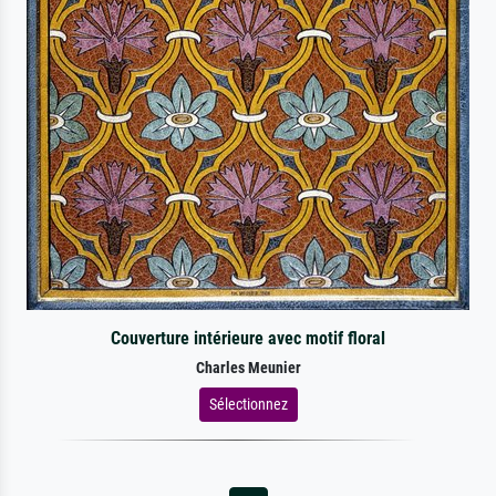
Couverture intérieure avec motif floral
Charles Meunier
Sélectionnez