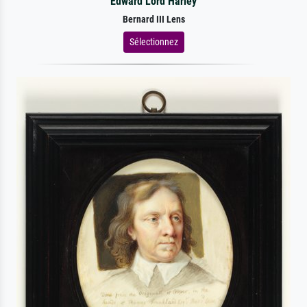
Edward Lord Harley
Bernard III Lens
Sélectionnez