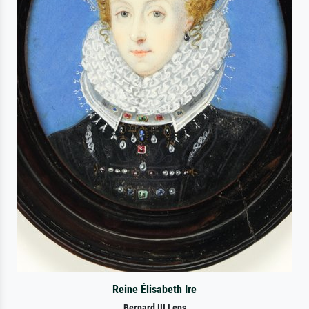
Reine Élisabeth Ire
Bernard III Lens