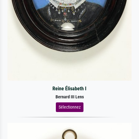
Reine Élisabeth I
Bernard III Lens
Sélectionnez