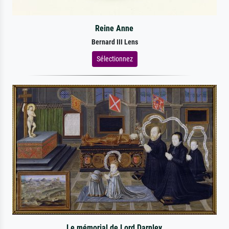
Reine Anne
Bernard III Lens
Sélectionnez
Le mémorial de Lord Darnley