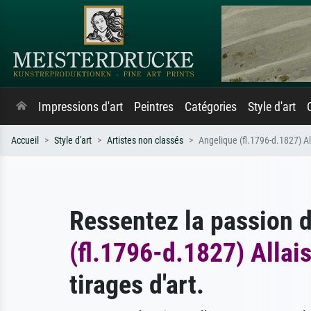
Impressions d'art
Peintres
Catégories
Style d'art
Accueil
Style d'art
Artistes non classés
Angelique (fl.1796-d.1827) Al
Ressentez la passion 
(fl.1796-d.1827) Allai
tirages d'art.