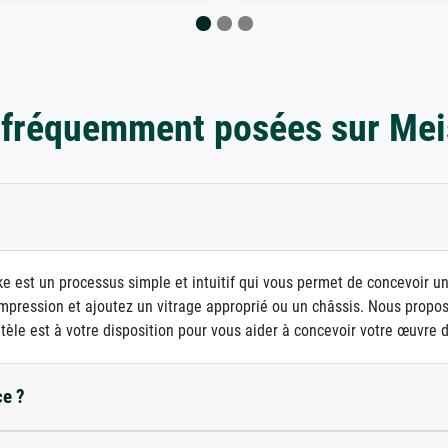
 fréquemment posées sur Mei
e est un processus simple et intuitif qui vous permet de concevoir u
d'impression et ajoutez un vitrage approprié ou un châssis. Nous prop
ntèle est à votre disposition pour vous aider à concevoir votre œuvre d'
ce ?