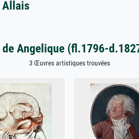
 Allais
de Angelique (fl.1796-d.1827
3 Œuvres artistiques trouvées