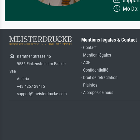
support
Mo-Do: 7
Mentions légales & Contact
· Contact
· Mention légales
Kärntner Strasse 46
· AGB
9586 Finkenstein am Faaker
· Confidentialité
See
· Droit de rétractation
Austria
· Plaintes
+43 4257 29415
· A propos de nous
support@meisterdrucke.com