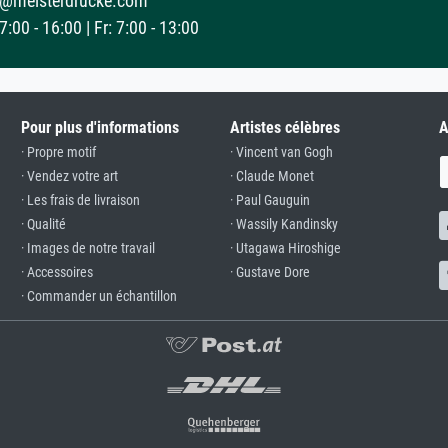
@meisterdrucke.com
:00 - 16:00 | Fr: 7:00 - 13:00
Pour plus d'informations
Artistes célèbres
A
· Propre motif
· Vincent van Gogh
· Vendez votre art
· Claude Monet
· Les frais de livraison
· Paul Gauguin
· Qualité
· Wassily Kandinsky
· Images de notre travail
· Utagawa Hiroshige
· Accessoires
· Gustave Dore
· Commander un échantillon