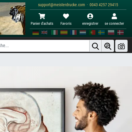
support@meisterdrucke.com · 0043 4257 29415
Panier d'achats
Favoris
enregistrer
se connecter