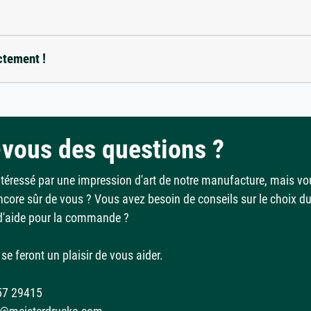
ctement !
vous des questions ?
ntéressé par une impression d'art de notre manufacture, mais vo
ncore sûr de vous ? Vous avez besoin de conseils sur le choix d
d'aide pour la commande ?
se feront un plaisir de vous aider.
57 29415