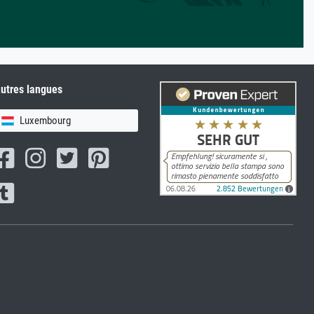
utres langues
Luxembourg