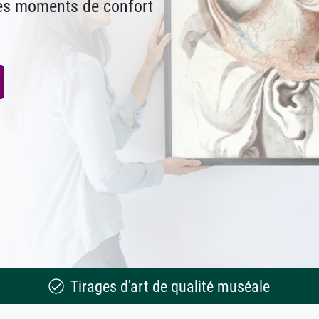
des moments de confort
Tirages d'art de qualité muséale