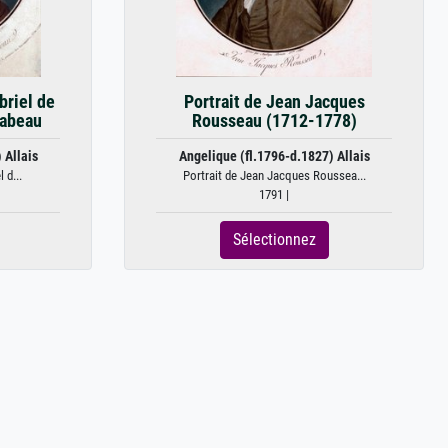
abriel de
Portrait de Jean Jacques
rabeau
Rousseau (1712-1778)
 Allais
Angelique (fl.1796-d.1827) Allais
 d...
Portrait de Jean Jacques Roussea...
1791 |
Sélectionnez