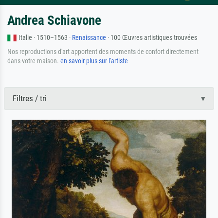
Andrea Schiavone
Italie · 1510–1563 ·
Renaissance
· 100 Œuvres artistiques trouvées
Nos reproductions d'art apportent des moments de confort directement
dans votre maison.
en savoir plus sur l'artiste
Filtres / tri