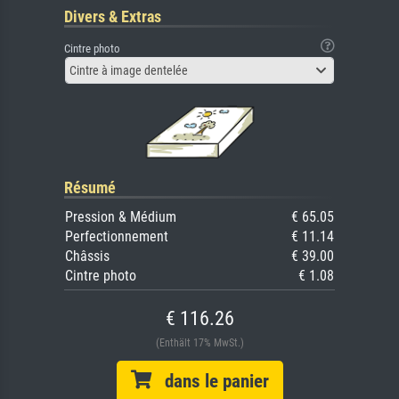
Divers & Extras
Cintre photo
Cintre à image dentelée
Résumé
Pression & Médium
€ 65.05
Perfectionnement
€ 11.14
Châssis
€ 39.00
Cintre photo
€ 1.08
€ 116.26
(Enthält 17% MwSt.)
dans le panier