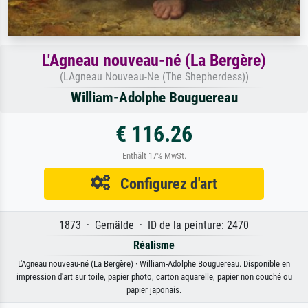
L'Agneau nouveau-né (La Bergère)
(LAgneau Nouveau-Ne (The Shepherdess))
William-Adolphe Bouguereau
€ 116.26
Enthält 17% MwSt.
Configurez d'art
1873 · Gemälde · ID de la peinture: 2470
Réalisme
L'Agneau nouveau-né (La Bergère) · William-Adolphe Bouguereau. Disponible en
impression d'art sur toile, papier photo, carton aquarelle, papier non couché ou
papier japonais.