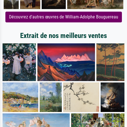
Découvrez d'autres œuvres de William-Adolphe Bouguereau
Extrait de nos meilleurs ventes