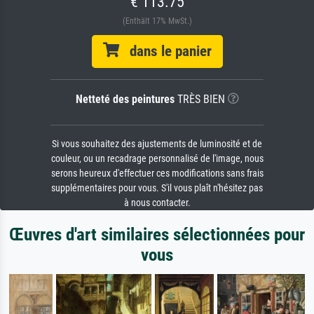
€ 113.75
(Enthält 17% MwSt.)
dans le panier
Netteté des peintures
TRÈS BIEN
Si vous souhaitez des ajustements de luminosité et de
couleur, ou un recadrage personnalisé de l'image, nous
serons heureux d'effectuer ces modifications sans frais
supplémentaires pour vous. S'il vous plaît n'hésitez pas
à nous contacter.
Œuvres d'art similaires sélectionnées pour
vous