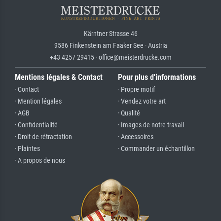
Kärntner Strasse 46
9586 Finkenstein am Faaker See · Austria
+43 4257 29415 · office@meisterdrucke.com
Mentions légales & Contact
Pour plus d'informations
· Contact
· Propre motif
· Mention légales
· Vendez votre art
· AGB
· Qualité
· Confidentialité
· Images de notre travail
· Droit de rétractation
· Accessoires
· Plaintes
· Commander un échantillon
· A propos de nous