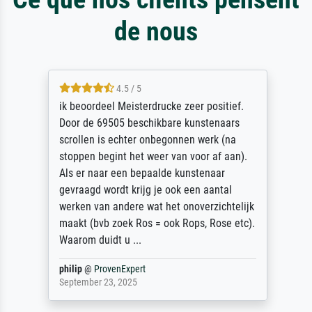
de nous
4.5 / 5
ik beoordeel Meisterdrucke zeer positief.
Door de 69505 beschikbare kunstenaars
scrollen is echter onbegonnen werk (na
stoppen begint het weer van voor af aan).
Als er naar een bepaalde kunstenaar
gevraagd wordt krijg je ook een aantal
werken van andere wat het onoverzichtelijk
maakt (bvb zoek Ros = ook Rops, Rose etc).
Waarom duidt u ...
philip
@
ProvenExpert
September 23, 2025