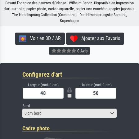
Devant l'hospice des pauvres d'Odense · Wilhelm Bendz. Disponible en impression
d'art sur toile, papier photo, carton aquarelle, papier non couché ou papier japonais.
The Hirschsprung Collection (Commons) · Den Hirschsprungske Samling,
Kopenhagen
Voir en 3D / AR
Ajouter aux Favoris
0 Avis
Configurez d'art
Largeur (motif, cm)
Hauteur (motif, cm)
Bord
0 cm bord
Cadre photo