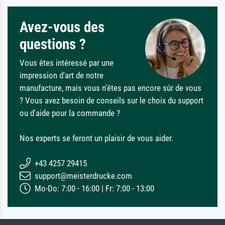
Avez-vous des
questions ?
Vous êtes intéressé par une
impression d'art de notre
manufacture, mais vous n'êtes pas encore sûr de vous
? Vous avez besoin de conseils sur le choix du support
ou d'aide pour la commande ?
Nos experts se feront un plaisir de vous aider.
+43 4257 29415
support@meisterdrucke.com
Mo-Do: 7:00 - 16:00 | Fr: 7:00 - 13:00