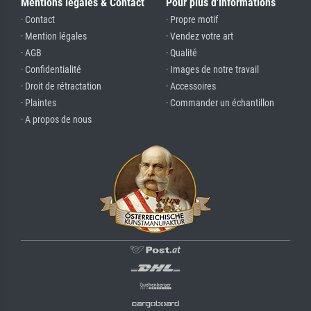
Mentions légales & Contact
Pour plus d'informations
· Contact
· Propre motif
· Mention légales
· Vendez votre art
· AGB
· Qualité
· Confidentialité
· Images de notre travail
· Droit de rétractation
· Accessoires
· Plaintes
· Commander un échantillon
· A propos de nous