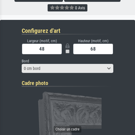
0 Avis
Configurez d'art
Largeur (motif, cm)
Hauteur (motif, cm)
Bord
0 cm bord
Cadre photo