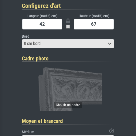
Configurez d'art
Largeur (motif, cm)
Hauteur (motif, cm)
Bord
0 cm bord
Cadre photo
Moyen et brancard
Médium