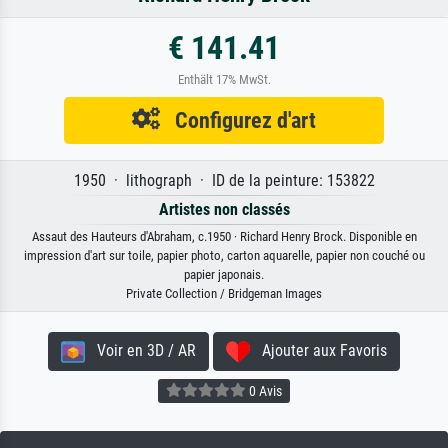
€ 141.41
Enthält 17% MwSt.
Configurez d'art
1950 · lithograph · ID de la peinture: 153822
Artistes non classés
Assaut des Hauteurs d'Abraham, c.1950 · Richard Henry Brock. Disponible en
impression d'art sur toile, papier photo, carton aquarelle, papier non couché ou
papier japonais.
Private Collection / Bridgeman Images
Voir en 3D / AR
Ajouter aux Favoris
0 Avis