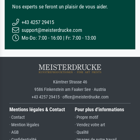
Nos experts se feront un plaisir de vous aider.
+43 4257 29415
support@meisterdrucke.com
Mo-Do: 7:00 - 16:00 | Fr: 7:00 - 13:00
Kärntner Strasse 46
9586 Finkenstein am Faaker See · Austria
+43 4257 29415 · office@meisterdrucke.com
Mentions légales & Contact
Pour plus d'informations
· Contact
· Propre motif
· Mention légales
· Vendez votre art
· AGB
· Qualité
· Confidentialité
· Images de notre travail