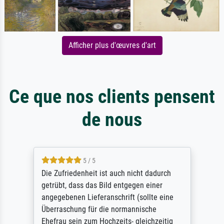
Afficher plus d'œuvres d'art
Ce que nos clients pensent
de nous
5 / 5
Die Zufriedenheit ist auch nicht dadurch
getrübt, dass das Bild entgegen einer
angegebenen Lieferanschrift (sollte eine
Überraschung für die normannische
Ehefrau sein zum Hochzeits- gleichzeitig