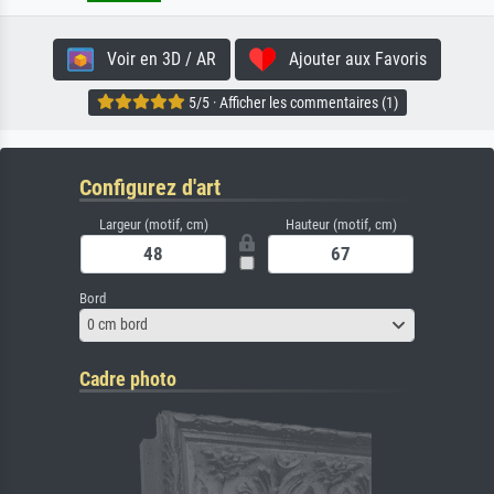
Voir en 3D / AR
Ajouter aux Favoris
5/5 · Afficher les commentaires (1)
Configurez d'art
Largeur (motif, cm)
Hauteur (motif, cm)
Bord
0 cm bord
Cadre photo