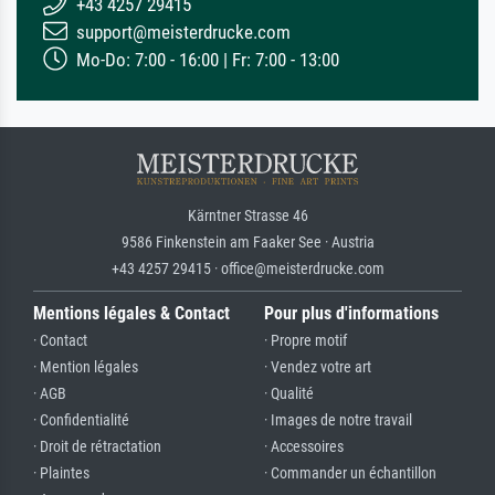
+43 4257 29415
support@meisterdrucke.com
Mo-Do: 7:00 - 16:00 | Fr: 7:00 - 13:00
Kärntner Strasse 46
9586 Finkenstein am Faaker See · Austria
+43 4257 29415 · office@meisterdrucke.com
Mentions légales & Contact
Pour plus d'informations
· Contact
· Propre motif
· Mention légales
· Vendez votre art
· AGB
· Qualité
· Confidentialité
· Images de notre travail
· Droit de rétractation
· Accessoires
· Plaintes
· Commander un échantillon