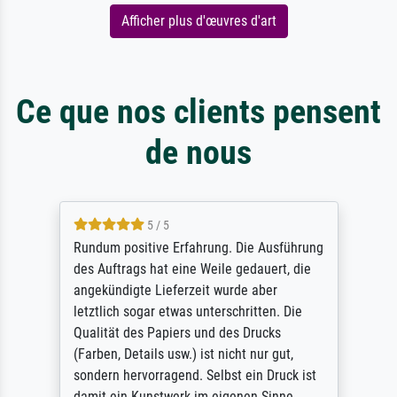
Afficher plus d'œuvres d'art
Ce que nos clients pensent
de nous
5 / 5
Rundum positive Erfahrung. Die Ausführung
des Auftrags hat eine Weile gedauert, die
angekündigte Lieferzeit wurde aber
letztlich sogar etwas unterschritten. Die
Qualität des Papiers und des Drucks
(Farben, Details usw.) ist nicht nur gut,
sondern hervorragend. Selbst ein Druck ist
damit ein Kunstwerk im eigenen Sinne.