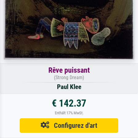
Rêve puissant
(Strong Dream)
Paul Klee
€ 142.37
Enthält 17% MwSt.
Configurez d'art