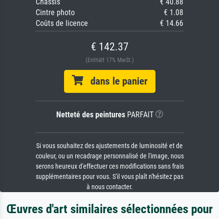
Châssis
€ 40.88
Cintre photo
€ 1.08
Coûts de licence
€ 14.66
€ 142.37
(Enthält 17% MwSt.)
dans le panier
Netteté des peintures
PARFAIT
Si vous souhaitez des ajustements de luminosité et de
couleur, ou un recadrage personnalisé de l'image, nous
serons heureux d'effectuer ces modifications sans frais
supplémentaires pour vous. S'il vous plaît n'hésitez pas
à nous contacter.
Œuvres d'art similaires sélectionnées pour