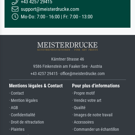
+43 4257 29415
support@meisterdrucke.com
Mo-Do: 7:00 - 16:00 | Fr: 7:00 - 13:00
Kärntner Strasse 46
9586 Finkenstein am Faaker See · Austria
+43 4257 29415 · office@meisterdrucke.com
Mentions légales & Contact
Pour plus d'informations
· Contact
· Propre motif
· Mention légales
· Vendez votre art
· AGB
· Qualité
· Confidentialité
· Images de notre travail
· Droit de rétractation
· Accessoires
· Plaintes
· Commander un échantillon