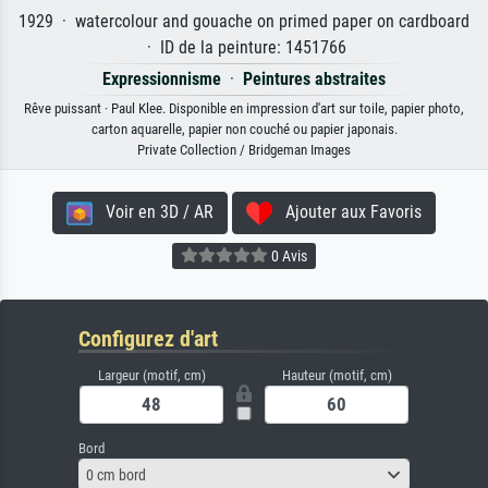
1929 · watercolour and gouache on primed paper on cardboard
· ID de la peinture: 1451766
Expressionnisme
·
Peintures abstraites
Rêve puissant · Paul Klee. Disponible en impression d'art sur toile, papier photo,
carton aquarelle, papier non couché ou papier japonais.
Private Collection / Bridgeman Images
Voir en 3D / AR
Ajouter aux Favoris
0 Avis
Configurez d'art
Largeur (motif, cm)
Hauteur (motif, cm)
Bord
0 cm bord