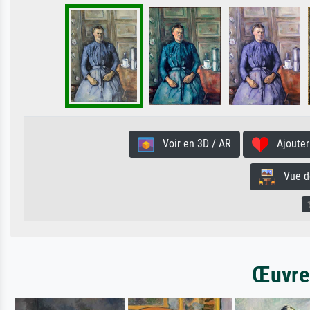
Voir en 3D / AR
Ajouter 
Vue de 
Œuvres