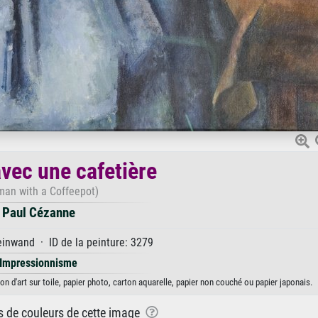
ec une cafetière
an with a Coffeepot)
Paul Cézanne
inwand · ID de la peinture: 3279
Impressionnisme
 d'art sur toile, papier photo, carton aquarelle, papier non couché ou papier japonais.
ns de couleurs de cette image