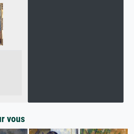
ur vous