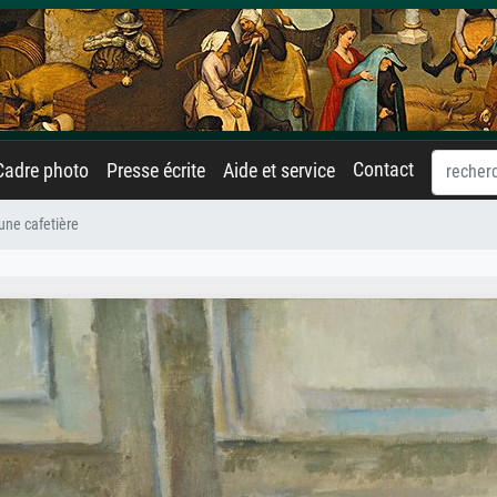
Contact
Cadre photo
Presse écrite
Aide et service
ne cafetière