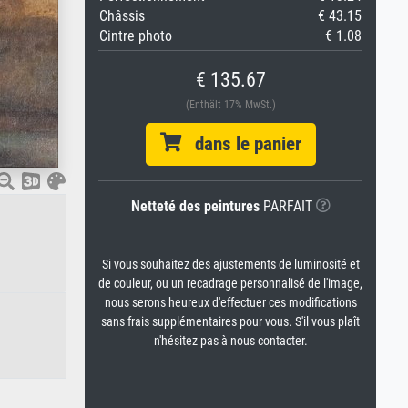
Châssis
€ 43.15
Cintre photo
€ 1.08
€ 135.67
(Enthält 17% MwSt.)
dans le panier
Netteté des peintures
PARFAIT
Si vous souhaitez des ajustements de luminosité et
de couleur, ou un recadrage personnalisé de l'image,
nous serons heureux d'effectuer ces modifications
sans frais supplémentaires pour vous. S'il vous plaît
n'hésitez pas à nous contacter.