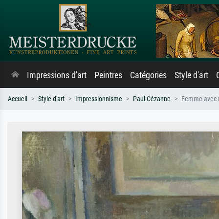
Impressions d'art
Peintres
Catégories
Style d'art
Accueil
Style d'art
Impressionnisme
Paul Cézanne
Femme avec u