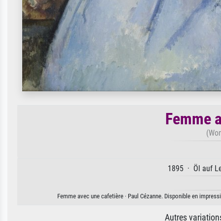
Femme av
(Wom
1895 · Öl auf Le
Femme avec une cafetière · Paul Cézanne. Disponible en impression
Autres variatio