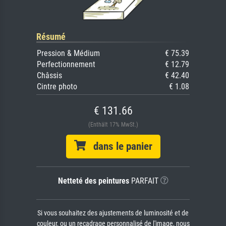
Résumé
Pression & Médium
€ 75.39
Perfectionnement
€ 12.79
Châssis
€ 42.40
Cintre photo
€ 1.08
€ 131.66
(Enthält 17% MwSt.)
dans le panier
Netteté des peintures
PARFAIT
Si vous souhaitez des ajustements de luminosité et de
couleur, ou un recadrage personnalisé de l'image, nous