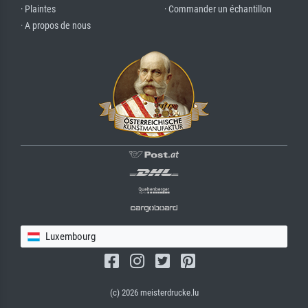
· Plaintes
· Commander un échantillon
· A propos de nous
Luxembourg
(c) 2026 meisterdrucke.lu