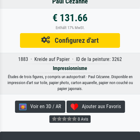
Paul Cézanne
€ 131.66
Enthält 17% MwSt.
Configurez d'art
1883 · Kreide auf Papier · ID de la peinture: 3262
Impressionnisme
Études de trois figures, y compris un autoportrait · Paul Cézanne. Disponible en
impression d'art sur toile, papier photo, carton aquarelle, papier non couché ou
papier japonais.
Voir en 3D / AR
Ajouter aux Favoris
0 Avis