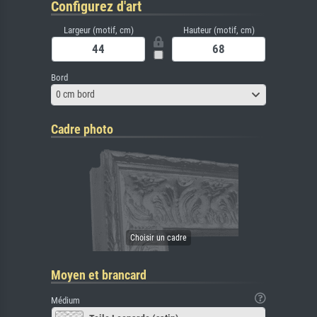
Configurez d'art
Largeur (motif, cm)
Hauteur (motif, cm)
Bord
0 cm bord
Cadre photo
Moyen et brancard
Médium