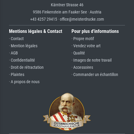
Kärntner Strasse 46
9586 Finkenstein am Faaker See · Austria
+43 4257 29415 · office@meisterdrucke.com
Mentions légales & Contact
Pour plus d'informations
· Contact
· Propre motif
· Mention légales
· Vendez votre art
· AGB
· Qualité
· Confidentialité
· Images de notre travail
· Droit de rétractation
· Accessoires
· Plaintes
· Commander un échantillon
· A propos de nous