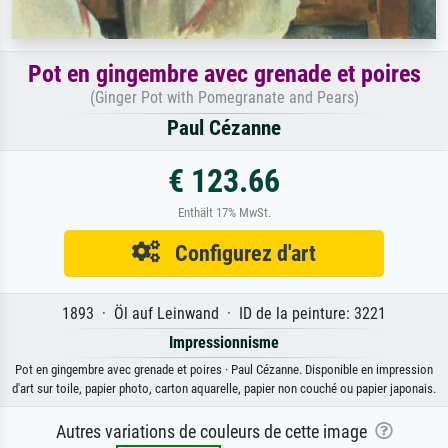
Pot en gingembre avec grenade et poires
(Ginger Pot with Pomegranate and Pears)
Paul Cézanne
€ 123.66
Enthält 17% MwSt.
Configurez d'art
1893 · Öl auf Leinwand · ID de la peinture: 3221
Impressionnisme
Pot en gingembre avec grenade et poires · Paul Cézanne. Disponible en impression
d'art sur toile, papier photo, carton aquarelle, papier non couché ou papier japonais.
Autres variations de couleurs de cette image