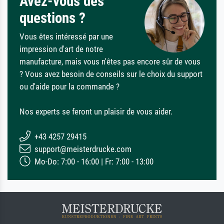
Avez-vous des
questions ?
Vous êtes intéressé par une
impression d'art de notre
manufacture, mais vous n'êtes pas encore sûr de vous
? Vous avez besoin de conseils sur le choix du support
ou d'aide pour la commande ?
Nos experts se feront un plaisir de vous aider.
+43 4257 29415
support@meisterdrucke.com
Mo-Do: 7:00 - 16:00 | Fr: 7:00 - 13:00