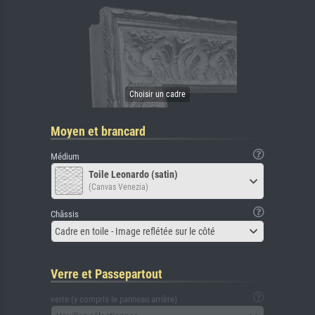
Moyen et brancard
Médium
Toile Leonardo (satin)
(Canvas Venezia)
Châssis
Cadre en toile - Image reflétée sur le côté
Verre et Passepartout
verre (y compris le panneau arrière)