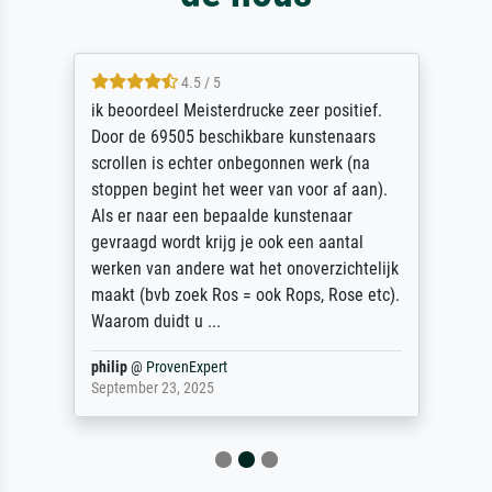
4.5 / 5
ik beoordeel Meisterdrucke zeer positief.
Door de 69505 beschikbare kunstenaars
scrollen is echter onbegonnen werk (na
stoppen begint het weer van voor af aan).
Als er naar een bepaalde kunstenaar
gevraagd wordt krijg je ook een aantal
werken van andere wat het onoverzichtelijk
maakt (bvb zoek Ros = ook Rops, Rose etc).
Waarom duidt u ...
philip
@
ProvenExpert
September 23, 2025