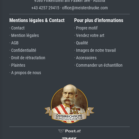
9586 Finkenstein am Faaker See · Austria
+43 4257 29415 · office@meisterdrucke.com
Mentions légales & Contact
Pour plus d'informations
· Contact
· Propre motif
· Mention légales
· Vendez votre art
· AGB
· Qualité
· Confidentialité
· Images de notre travail
· Droit de rétractation
· Accessoires
· Plaintes
· Commander un échantillon
· A propos de nous