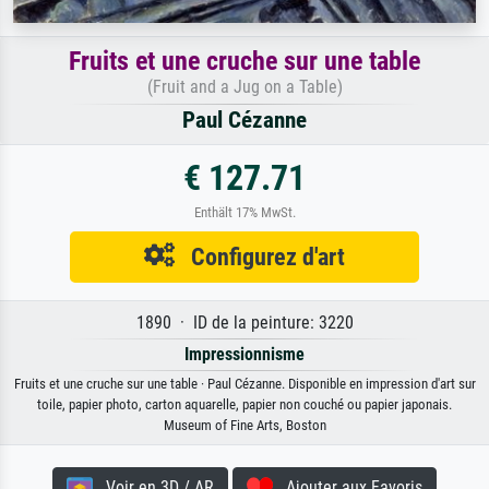
Fruits et une cruche sur une table
(Fruit and a Jug on a Table)
Paul Cézanne
€ 127.71
Enthält 17% MwSt.
Configurez d'art
1890 · ID de la peinture: 3220
Impressionnisme
Fruits et une cruche sur une table · Paul Cézanne. Disponible en impression d'art sur
toile, papier photo, carton aquarelle, papier non couché ou papier japonais.
Museum of Fine Arts, Boston
Voir en 3D / AR
Ajouter aux Favoris