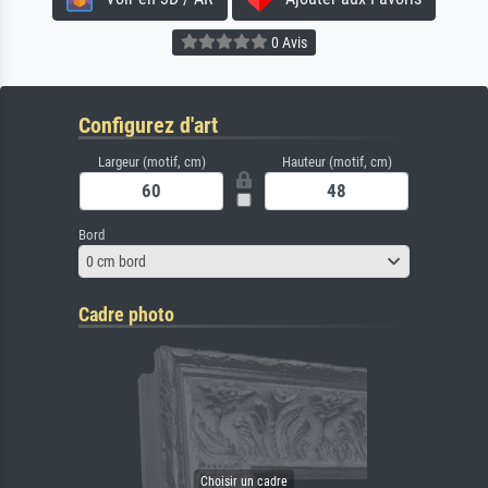
0 Avis
Configurez d'art
Largeur (motif, cm)
Hauteur (motif, cm)
Bord
0 cm bord
Cadre photo