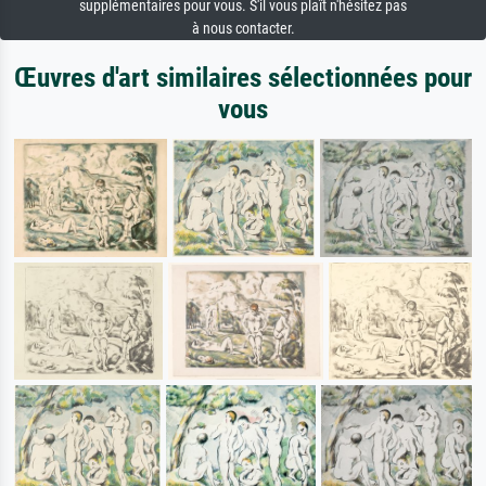
supplémentaires pour vous. S'il vous plaît n'hésitez pas
à nous contacter.
Œuvres d'art similaires sélectionnées pour
vous