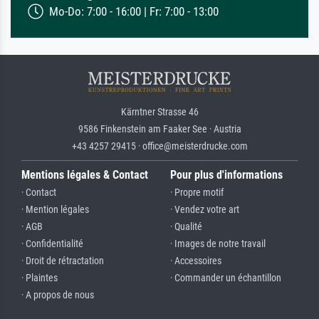
Mo-Do: 7:00 - 16:00 | Fr: 7:00 - 13:00
Kärntner Strasse 46
9586 Finkenstein am Faaker See · Austria
+43 4257 29415 · office@meisterdrucke.com
Mentions légales & Contact
Pour plus d'informations
· Contact
· Propre motif
· Mention légales
· Vendez votre art
· AGB
· Qualité
· Confidentialité
· Images de notre travail
· Droit de rétractation
· Accessoires
· Plaintes
· Commander un échantillon
· A propos de nous