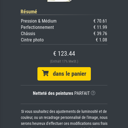
Résumé
Pression & Médium
€ 70.61
Perfectionnement
€ 11.99
Châssis
€ 39.76
Cintre photo
€ 1.08
€ 123.44
(Enthält 17% MwSt.)
dans le panier
Netteté des peintures
PARFAIT
Si vous souhaitez des ajustements de luminosité et de
couleur, ou un recadrage personnalisé de l'image, nous
serons heureux d'effectuer ces modifications sans frais