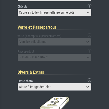
Châssis
Cadre en toile - Image reflétée sur le côté
Verre et Passepartout
verre (y compris le panneau arrière)
Veuillez sélectionner
Passepartout
Pas de Passepartout
Divers & Extras
Cintre photo
Cintre à image dentelée