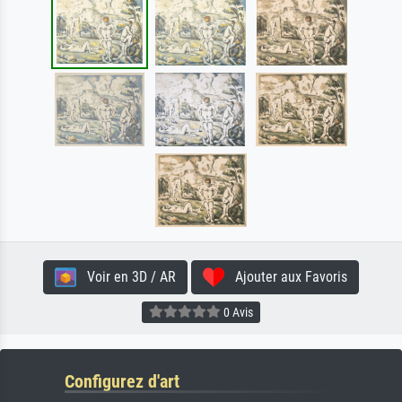
Voir en 3D / AR
Ajouter aux Favoris
0 Avis
Configurez d'art