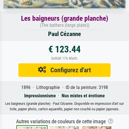
Les baigneurs (grande planche)
(The bathers (large plate))
Paul Cézanne
€ 123.44
Enthält 17% MwSt.
Configurez d'art
1896 · Lithographie · ID de la peinture: 3198
Impressionnisme
·
Nus mixtes et érotisme
Les baigneurs (grande planche) · Paul Cézanne. Disponible en impression d'art sur
toile, papier photo, carton aquarelle, papier non couché ou papier japonais.
Autres variations de couleurs de cette image