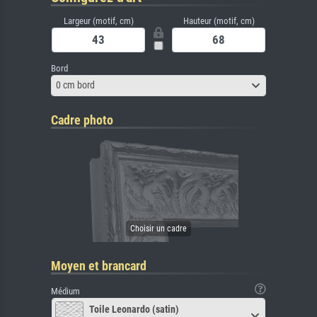
Largeur (motif, cm)
Hauteur (motif, cm)
Bord
0 cm bord
Cadre photo
Moyen et brancard
Médium
Toile Leonardo (satin)