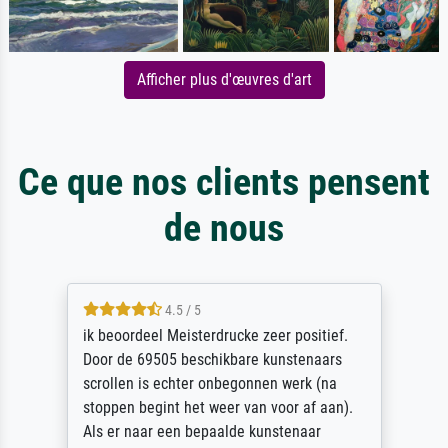
Afficher plus d'œuvres d'art
Ce que nos clients pensent
de nous
4.5 / 5
ik beoordeel Meisterdrucke zeer positief.
Door de 69505 beschikbare kunstenaars
scrollen is echter onbegonnen werk (na
stoppen begint het weer van voor af aan).
Als er naar een bepaalde kunstenaar