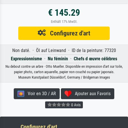
€ 145.29
Enthält 17% MwSt.
Configurez d'art
Non daté. · Öl auf Leinwand · ID de la peinture: 77320
Expressionnisme
·
Nu féminin
·
Chefs d œuvre célèbres
Nu debout contre un arbre · Otto Mueller. Disponible en impression d'art sur toile,
papier photo, carton aquarelle, papier non couché ou papier japonais.
Museum Kunstpalast Düsseldorf, Germany / Bridgeman Images
Voir en 3D / AR
Ajouter aux Favoris
0 Avis
Configurez d'art