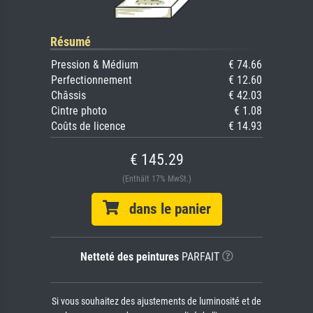
Résumé
Pression & Médium
€ 74.66
Perfectionnement
€ 12.60
Châssis
€ 42.03
Cintre photo
€ 1.08
Coûts de licence
€ 14.93
€ 145.29
(Enthält 17% MwSt.)
dans le panier
Netteté des peintures
PARFAIT
Si vous souhaitez des ajustements de luminosité et de