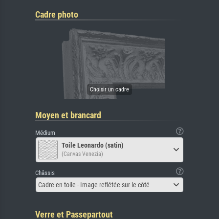
Cadre photo
Moyen et brancard
Médium
Toile Leonardo (satin)
(Canvas Venezia)
Châssis
Cadre en toile - Image reflétée sur le côté
Verre et Passepartout