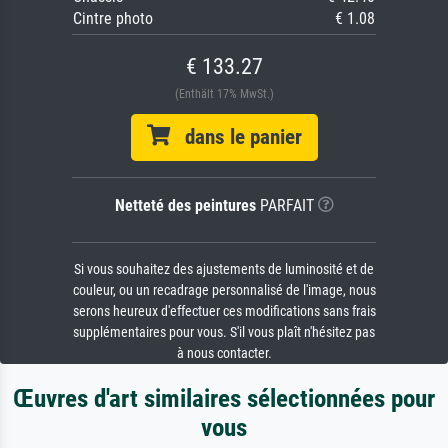
Cintre photo
€ 1.08
€ 133.27
(Enthält 17% MwSt.)
dans le panier
Netteté des peintures
PARFAIT
Si vous souhaitez des ajustements de luminosité et de
couleur, ou un recadrage personnalisé de l'image, nous
serons heureux d'effectuer ces modifications sans frais
supplémentaires pour vous. S'il vous plaît n'hésitez pas
à nous contacter.
Œuvres d'art similaires sélectionnées pour
vous