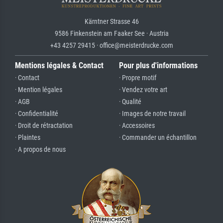
Kärntner Strasse 46
9586 Finkenstein am Faaker See · Austria
+43 4257 29415 · office@meisterdrucke.com
Mentions légales & Contact
Pour plus d'informations
· Contact
· Propre motif
· Mention légales
· Vendez votre art
· AGB
· Qualité
· Confidentialité
· Images de notre travail
· Droit de rétractation
· Accessoires
· Plaintes
· Commander un échantillon
· A propos de nous