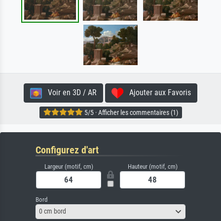
Voir en 3D / AR
Ajouter aux Favoris
5/5 · Afficher les commentaires (1)
Configurez d'art
Largeur (motif, cm)
Hauteur (motif, cm)
Bord
0 cm bord