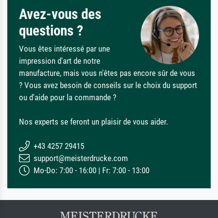
Avez-vous des
questions ?
Vous êtes intéressé par une
impression d'art de notre
manufacture, mais vous n'êtes pas encore sûr de vous
? Vous avez besoin de conseils sur le choix du support
ou d'aide pour la commande ?
Nos experts se feront un plaisir de vous aider.
+43 4257 29415
support@meisterdrucke.com
Mo-Do: 7:00 - 16:00 | Fr: 7:00 - 13:00