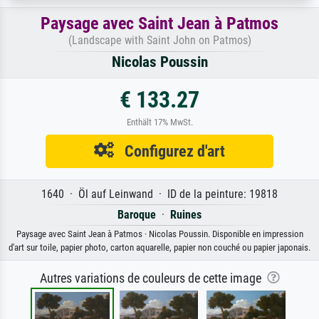
Paysage avec Saint Jean à Patmos
(Landscape with Saint John on Patmos)
Nicolas Poussin
€ 133.27
Enthält 17% MwSt.
Configurez d'art
1640 · Öl auf Leinwand · ID de la peinture: 19818
Baroque
·
Ruines
Paysage avec Saint Jean à Patmos · Nicolas Poussin. Disponible en impression
d'art sur toile, papier photo, carton aquarelle, papier non couché ou papier japonais.
Autres variations de couleurs de cette image