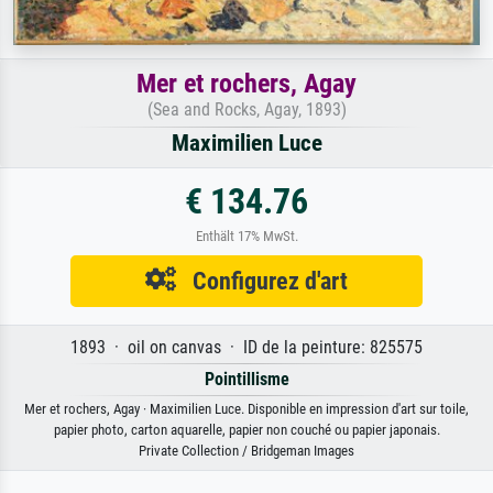
Mer et rochers, Agay
(Sea and Rocks, Agay, 1893)
Maximilien Luce
€ 134.76
Enthält 17% MwSt.
Configurez d'art
1893 · oil on canvas · ID de la peinture: 825575
Pointillisme
Mer et rochers, Agay · Maximilien Luce. Disponible en impression d'art sur toile,
papier photo, carton aquarelle, papier non couché ou papier japonais.
Private Collection / Bridgeman Images