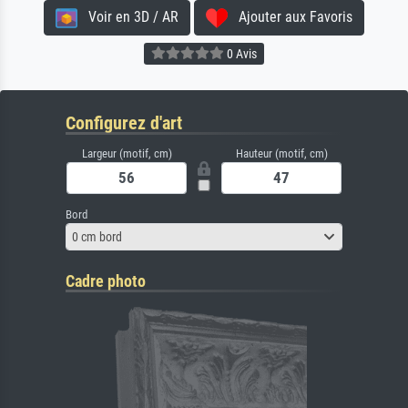
Voir en 3D / AR
Ajouter aux Favoris
0 Avis
Configurez d'art
Largeur (motif, cm)
Hauteur (motif, cm)
Bord
0 cm bord
Cadre photo