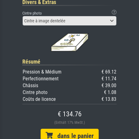
Divers & Extras
Cintre photo
Cintre à image dentelée
Résumé
Pression & Médium
€ 69.12
Perfectionnement
€ 11.74
Châssis
€ 39.00
Cintre photo
€ 1.08
Coûts de licence
€ 13.83
€ 134.76
(Enthält 17% MwSt.)
dans le panier