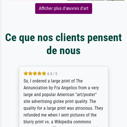
Afficher plus d'œuvres d'art
Ce que nos clients pensent
de nous
4.8 / 5
So, I ordered a large print of The
Annunciation by Fra Angelico from a very
large and popular American "art/poster"
site advertising giclee print quality. The
quality for a large print was atrocious. They
refunded me when I sent pictures of the
blurry print vs. a Wikipedia commons