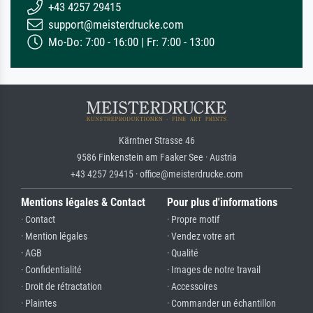
+43 4257 29415
support@meisterdrucke.com
Mo-Do: 7:00 - 16:00 | Fr: 7:00 - 13:00
Kärntner Strasse 46
9586 Finkenstein am Faaker See · Austria
+43 4257 29415 · office@meisterdrucke.com
Mentions légales & Contact
Pour plus d'informations
· Contact
· Propre motif
· Mention légales
· Vendez votre art
· AGB
· Qualité
· Confidentialité
· Images de notre travail
· Droit de rétractation
· Accessoires
· Plaintes
· Commander un échantillon