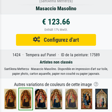
(SantAnna Metterza)
Masaccio Masolino
€ 123.66
Enthält 17% MwSt.
Configurez d'art
1424 · Tempera auf Panel · ID de la peinture: 17589
Artistes non classés
Sant'Anna Metterza · Masaccio Masolino. Disponible en impression d'art sur toile,
papier photo, carton aquarelle, papier non couché ou papier japonais.
Autres variations de couleurs de cette image