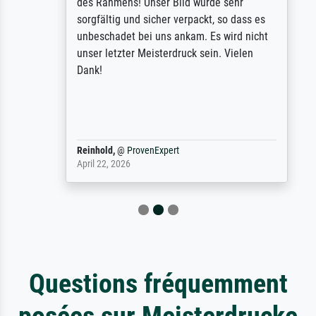
des Rahmens! Unser Bild wurde sehr
sorgfältig und sicher verpackt, so dass es
unbeschadet bei uns ankam. Es wird nicht
unser letzter Meisterdruck sein. Vielen
Dank!
Reinhold,
@
ProvenExpert
April 22, 2026
Questions fréquemment
posées sur Meisterdrucke