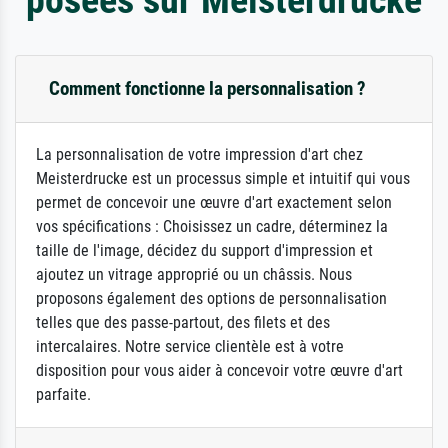
Comment fonctionne la personnalisation ?
La personnalisation de votre impression d'art chez
Meisterdrucke est un processus simple et intuitif qui vous
permet de concevoir une œuvre d'art exactement selon
vos spécifications : Choisissez un cadre, déterminez la
taille de l'image, décidez du support d'impression et
ajoutez un vitrage approprié ou un châssis. Nous
proposons également des options de personnalisation
telles que des passe-partout, des filets et des
intercalaires. Notre service clientèle est à votre
disposition pour vous aider à concevoir votre œuvre d'art
parfaite.