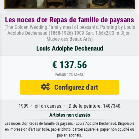
Les noces d'or Repas de famille de paysans
(The Golden Wedding Family meal of peasants. Painting by Louis
Adolphe Dechenaud (1868-1926) 1909 Sun. 1,66x2,03 m Dijon,
Musee des Beaux Arts)
Louis Adolphe Dechenaud
€ 137.56
Enthält 17% MwSt.
Configurez d'art
1909 · oil on canvas · ID de la peinture: 1407340
Artistes non classés
Les noces d'or Repas de famille de paysans · Louis Adolphe Dechenaud. Disponible
en impression d'art sur toile, papier photo, carton aquarelle, papier non couché ou
papier japonais.