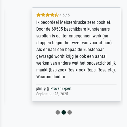
4.5 / 5
ik beoordeel Meisterdrucke zeer positief.
Door de 69505 beschikbare kunstenaars
scrollen is echter onbegonnen werk (na
stoppen begint het weer van voor af aan).
Als er naar een bepaalde kunstenaar
gevraagd wordt krijg je ook een aantal
werken van andere wat het onoverzichtelijk
maakt (bvb zoek Ros = ook Rops, Rose etc).
Waarom duidt u ...
philip
@
ProvenExpert
September 23, 2025