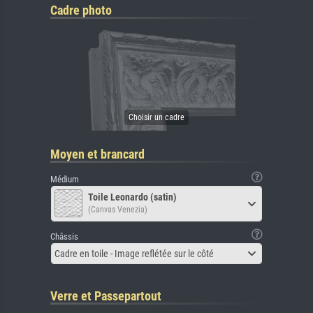
Cadre photo
Moyen et brancard
Médium
Toile Leonardo (satin)
(Canvas Venezia)
Châssis
Cadre en toile - Image reflétée sur le côté
Verre et Passepartout