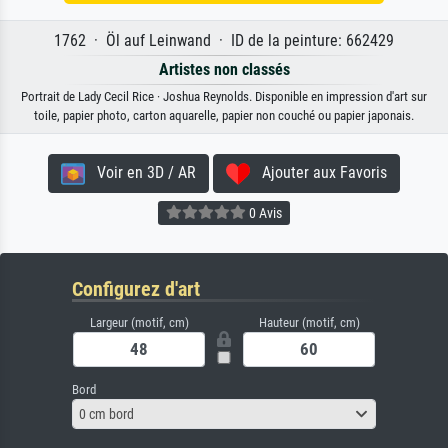
1762 · Öl auf Leinwand · ID de la peinture: 662429
Artistes non classés
Portrait de Lady Cecil Rice · Joshua Reynolds. Disponible en impression d'art sur
toile, papier photo, carton aquarelle, papier non couché ou papier japonais.
Voir en 3D / AR
Ajouter aux Favoris
0 Avis
Configurez d'art
Largeur (motif, cm)
Hauteur (motif, cm)
Bord
0 cm bord