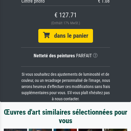
Cintre photo
€ 1.08
€ 127.71
(Enthält 17% MwSt.)
dans le panier
Netteté des peintures
PARFAIT
Si vous souhaitez des ajustements de luminosité et de
couleur, ou un recadrage personnalisé de l'image, nous
serons heureux d'effectuer ces modifications sans frais
supplémentaires pour vous. S'il vous plaît n'hésitez pas
à nous contacter.
Œuvres d'art similaires sélectionnées pour
vous