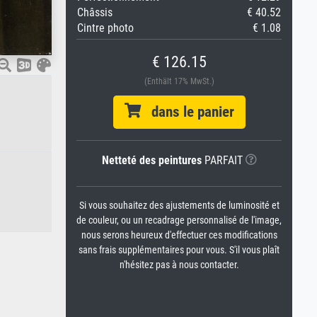
Châssis
€ 40.52
Cintre photo
€ 1.08
€ 126.15
(Enthält 17% MwSt.)
dans le panier
Netteté des peintures
PARFAIT
Si vous souhaitez des ajustements de luminosité et
de couleur, ou un recadrage personnalisé de l'image,
nous serons heureux d'effectuer ces modifications
sans frais supplémentaires pour vous. S'il vous plaît
n'hésitez pas à nous contacter.