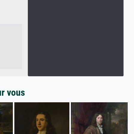
ur vous