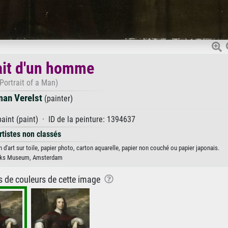
ait d'un homme
(Portrait of a Man)
an Verelst
(painter)
aint (paint) · ID de la peinture: 1394637
rtistes non classés
d'art sur toile, papier photo, carton aquarelle, papier non couché ou papier japonais.
jks Museum, Amsterdam
ns de couleurs de cette image