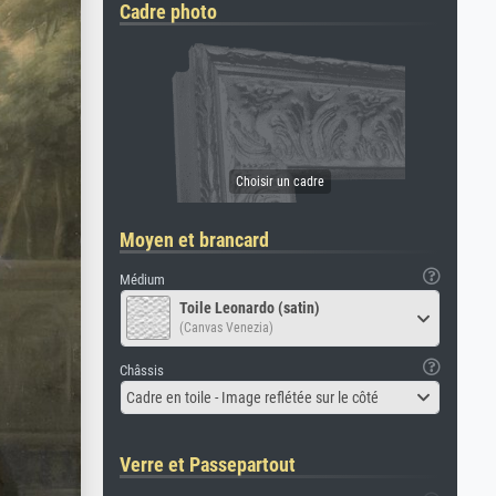
Cadre photo
Moyen et brancard
Médium
Toile Leonardo (satin)
(Canvas Venezia)
Châssis
Cadre en toile - Image reflétée sur le côté
Verre et Passepartout