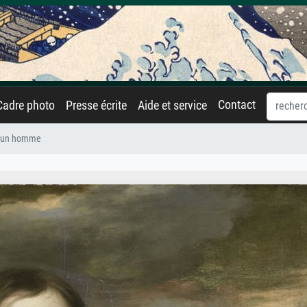
Contact
Cadre photo
Presse écrite
Aide et service
 d'un homme